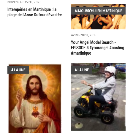
NOVEMBRE 15TH, 2020
Intempéries en Martinique : la
AUJOURD'HUI EN MARTINIQUE
plage de l'Anse Dufour dévastée
AVRIL 28TH, 2015
Your Angel Model Search -
EPISODE 4 #yourangel #casting
#martinique
A LA UNE
A LA UNE