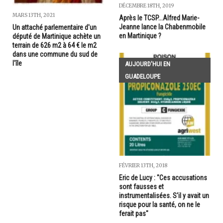
DÉCEMBRE 18TH, 2019
MARS 13TH, 2021
Après le TCSP...Alfred Marie-
Jeanne lance la Chabenmobile
Un attaché parlementaire d'un
en Martinique ?
député de Martinique achète un
terrain de 626 m2 à 64 € le m2
dans une commune du sud de
l'île
AUJOURD'HUI EN
GUADELOUPE
FÉVRIER 13TH, 2018
Eric de Lucy : "Ces accusations
sont fausses et
instrumentalisées. S'il y avait un
risque pour la santé, on ne le
ferait pas"