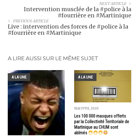
NEXT ARTICLE
Intervention musclée de la #police à la
#fourrière en #Martinique
PREVIOUS ARTICLE
Live : intervention des forces de #police à la
#fourrière en #Martinique
A LIRE AUSSI SUR LE MÊME SUJET
A LA UNE
A LA UNE
MAI 19TH, 2020
Les 100 000 masques offerts
par la Collectivité Territoriale de
Martinique au CHUM sont
abîmés