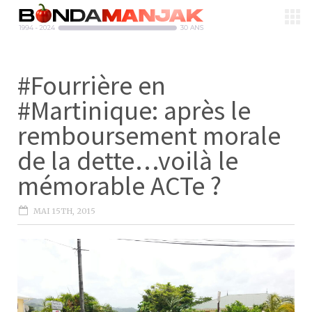
#Fourrière en
#Martinique: après le
remboursement morale
de la dette…voilà le
mémorable ACTe ?
MAI 15TH, 2015