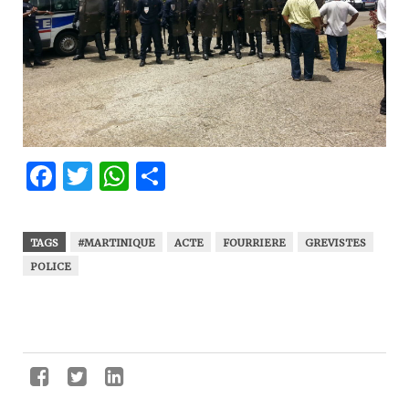
Facebook
Twitter
WhatsApp
Partager
TAGS
#MARTINIQUE
ACTE
FOURRIERE
GREVISTES
POLICE