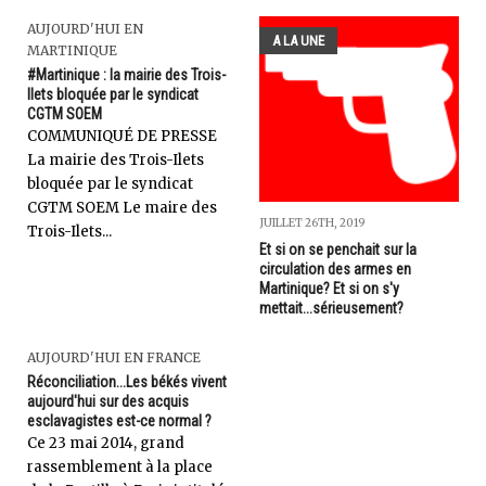
AUJOURD'HUI EN
A LA UNE
MARTINIQUE
#Martinique : la mairie des Trois-
Ilets bloquée par le syndicat
CGTM SOEM
COMMUNIQUÉ DE PRESSE
La mairie des Trois-Ilets
bloquée par le syndicat
CGTM SOEM Le maire des
JUILLET 26TH, 2019
Trois-Ilets...
Et si on se penchait sur la
circulation des armes en
Martinique? Et si on s'y
mettait...sérieusement?
AUJOURD'HUI EN FRANCE
Réconciliation...Les békés vivent
aujourd'hui sur des acquis
esclavagistes est-ce normal ?
Ce 23 mai 2014, grand
rassemblement à la place