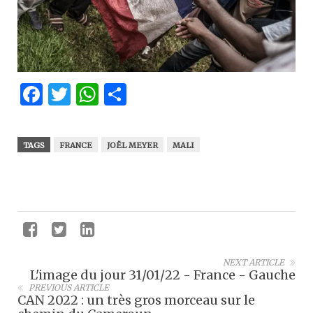
Facebook
Twitter
WhatsApp
Partager
TAGS
FRANCE
JOËL MEYER
MALI
NEXT ARTICLE
L'image du jour 31/01/22 - France - Gauche
PREVIOUS ARTICLE
CAN 2022 : un très gros morceau sur le