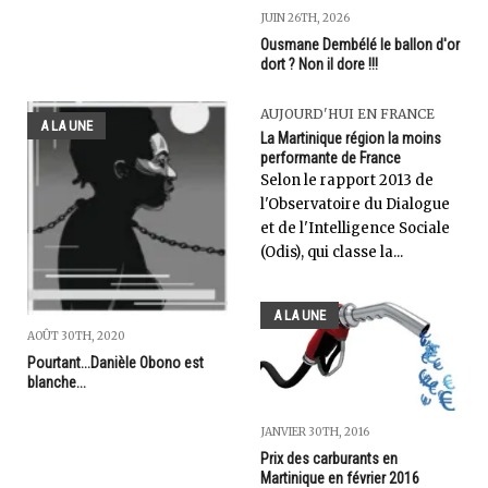
JUIN 26TH, 2026
Ousmane Dembélé le ballon d'or
dort ? Non il dore !!!
AUJOURD'HUI EN FRANCE
A LA UNE
La Martinique région la moins
performante de France
Selon le rapport 2013 de
l'Observatoire du Dialogue
et de l'Intelligence Sociale
(Odis), qui classe la...
A LA UNE
AOÛT 30TH, 2020
Pourtant...Danièle Obono est
blanche...
JANVIER 30TH, 2016
Prix des carburants en
Martinique en février 2016