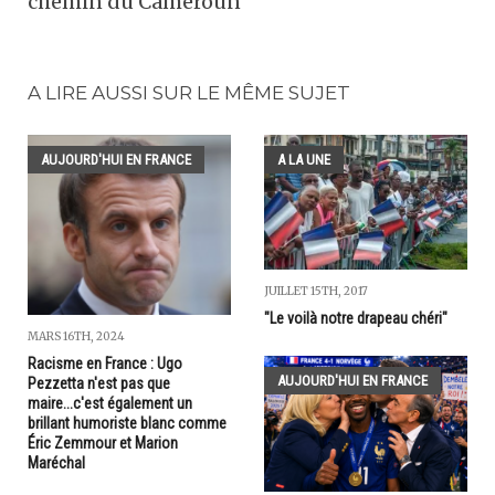
chemin du Cameroun
A LIRE AUSSI SUR LE MÊME SUJET
AUJOURD'HUI EN FRANCE
A LA UNE
JUILLET 15TH, 2017
"Le voilà notre drapeau chéri"
MARS 16TH, 2024
Racisme en France : Ugo
AUJOURD'HUI EN FRANCE
Pezzetta n'est pas que
maire...c'est également un
brillant humoriste blanc comme
Éric Zemmour et Marion
Maréchal