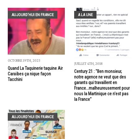
AUJOURD'HUI EN FRANCE
A LA UNE
OCTOBRE 19TH, 2023
JUILLET 4TH, 2018
Quand La Taquinerie taquine Air
Century 21 : "Ben monsieur,
Caraïbes ça nique façon
notre agence ne veut que des
Tacchini
garants qui travaillent en
France...malheureusement pour
nous la Martinique ce n'est pas
la France"
AUJOURD'HUI EN FRANCE