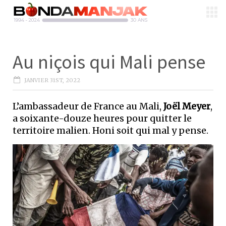
Au niçois qui Mali pense
JANVIER 31ST, 2022
L’ambassadeur de France au Mali,
Joël Meyer
,
a soixante-douze heures pour quitter le
territoire malien. Honi soit qui mal y pense.