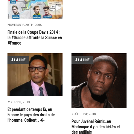
NOVEMBRE 20TH, 2014
Finale de la Coupe Davis 2014 :
la #Suisse affronte la Suisse en
#France
A LA UNE
A LA UNE
MAI 17TH, 2018
Et pendant ce temps là, en
AOÛT 31ST, 2018
France le pays des droits de
l’homme, Colbert… -6-
Pour Juvénal Rémir...en
Martinique il y a des békés et
des antillais