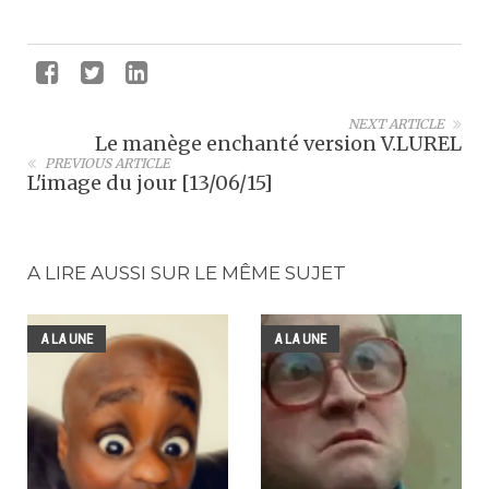
NEXT ARTICLE
Le manège enchanté version V.LUREL
PREVIOUS ARTICLE
L'image du jour [13/06/15]
A LIRE AUSSI SUR LE MÊME SUJET
A LA UNE
A LA UNE