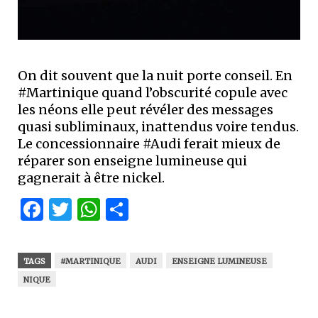
On dit souvent que la nuit porte conseil. En
#Martinique quand l’obscurité copule avec
les néons elle peut révéler des messages
quasi subliminaux, inattendus voire tendus.
Le concessionnaire #Audi ferait mieux de
réparer son enseigne lumineuse qui
gagnerait à être nickel.
Facebook
Twitter
WhatsApp
Partager
TAGS
#MARTINIQUE
AUDI
ENSEIGNE LUMINEUSE
NIQUE