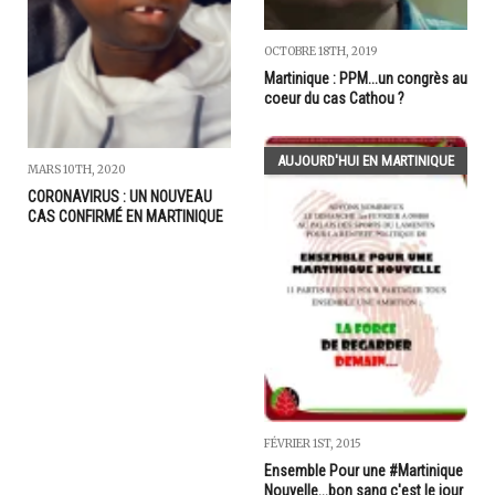
OCTOBRE 18TH, 2019
Martinique : PPM...un congrès au
coeur du cas Cathou ?
AUJOURD'HUI EN MARTINIQUE
MARS 10TH, 2020
CORONAVIRUS : UN NOUVEAU
CAS CONFIRMÉ EN MARTINIQUE
FÉVRIER 1ST, 2015
Ensemble Pour une #Martinique
Nouvelle...bon sang c'est le jour