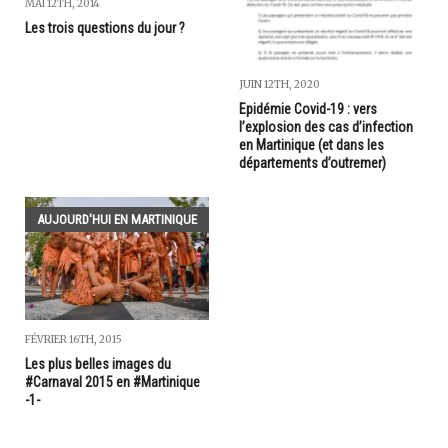
MAI 12TH, 2014
Les trois questions du jour ?
JUIN 12TH, 2020
Epidémie Covid-19 : vers
l’explosion des cas d’infection
en Martinique (et dans les
départements d’outremer)
AUJOURD'HUI EN MARTINIQUE
FÉVRIER 16TH, 2015
Les plus belles images du
#Carnaval 2015 en #Martinique
-1-