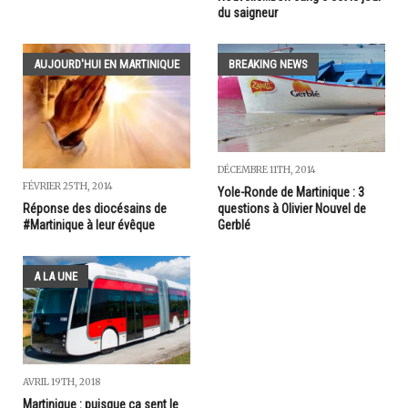
du saigneur
AUJOURD'HUI EN MARTINIQUE
BREAKING NEWS
DÉCEMBRE 11TH, 2014
FÉVRIER 25TH, 2014
Yole-Ronde de Martinique : 3
Réponse des diocésains de
questions à Olivier Nouvel de
#Martinique à leur évêque
Gerblé
A LA UNE
AVRIL 19TH, 2018
Martinique : puisque ça sent le