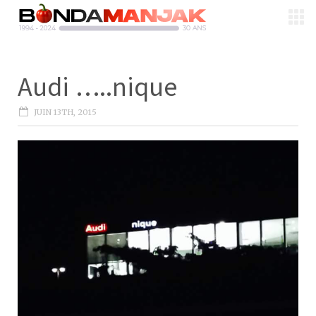
Audi …..nique
JUIN 13TH, 2015