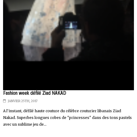
Fashion week défilé Ziad NAKAD
JANVIER 25TH, 2017
A l'instant, défilé haute couture du célèbre couturier libanais Ziad
Nakad. Superbes longues robes de "princesses" dans des tons pastels
avec un sublime jeu de...