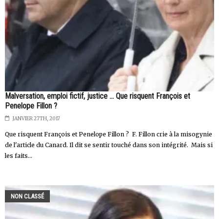
Malversation, emploi fictif, justice ... Que risquent François et
Penelope Fillon ?
JANVIER 27TH, 2017
Que risquent François et Penelope Fillon ? F. Fillon crie à la misogynie
de l'article du Canard. Il dit se sentir touché dans son intégrité. Mais si
les faits...
NON CLASSÉ