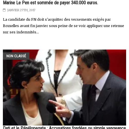
Marine Le Pen est sommée de payer 340.000 euros.
JANVIER 27TH, 2017
La candidate du FN doit s'acquitter des versements exigés par
Bruxelles avant fin janvier sous peine de se voir appliquer une retenue
sur ses indemnités...
NON CLASSÉ
Dati et le Pénélopegate : Accusations fondées ou simple vengeance