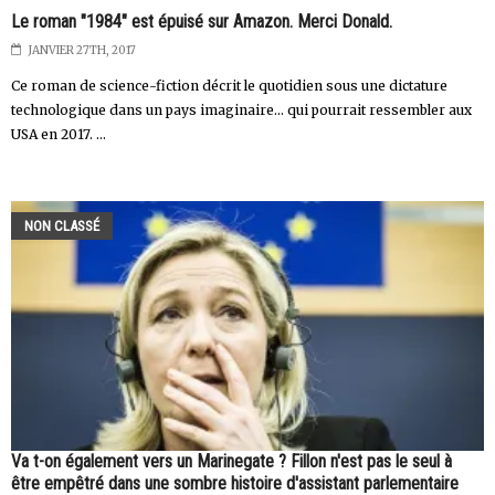
Le roman "1984" est épuisé sur Amazon. Merci Donald.
JANVIER 27TH, 2017
Ce roman de science-fiction décrit le quotidien sous une dictature
technologique dans un pays imaginaire... qui pourrait ressembler aux
USA en 2017. ...
NON CLASSÉ
Va t-on également vers un Marinegate ? Fillon n'est pas le seul à
être empêtré dans une sombre histoire d'assistant parlementaire