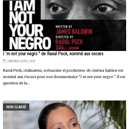
I ´m not your negro " de Raoul Peck, nommé aux oscars
JANVIER 26TH, 2017
Raoul Peck, réalisateur, scénariste et producteur de cinéma haïtien est
nominé aux Oscars pour son documentaire "I m not your negro ". Il est
question de la...
NON CLASSÉ