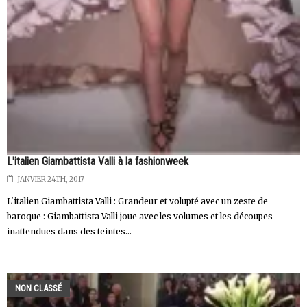
L'italien Giambattista Valli à la fashionweek
JANVIER 24TH, 2017
L'italien Giambattista Valli : Grandeur et volupté avec un zeste de
baroque : Giambattista Valli joue avec les volumes et les découpes
inattendues dans des teintes...
NON CLASSÉ