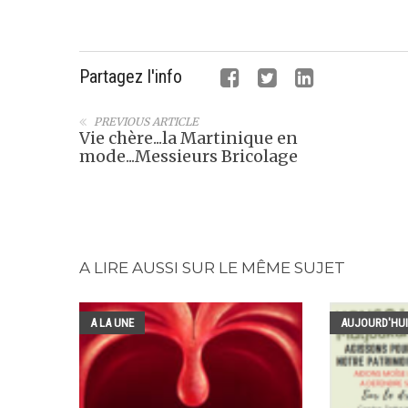
Partagez l'info
PREVIOUS ARTICLE
Vie chère...la Martinique en
mode...Messieurs Bricolage
A LIRE AUSSI SUR LE MÊME SUJET
A LA UNE
AUJOURD'HUI