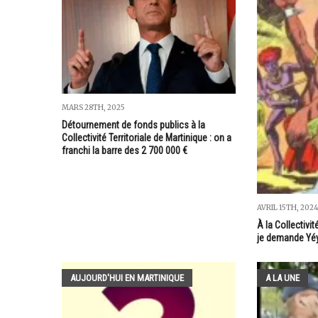
MARS 28TH, 2025
Détournement de fonds publics à la
Collectivité Territoriale de Martinique : on a
franchi la barre des 2 700 000 €
AVRIL 15TH, 202
À la Collectivit
je demande Yé
AUJOURD'HUI EN MARTINIQUE
A LA UNE