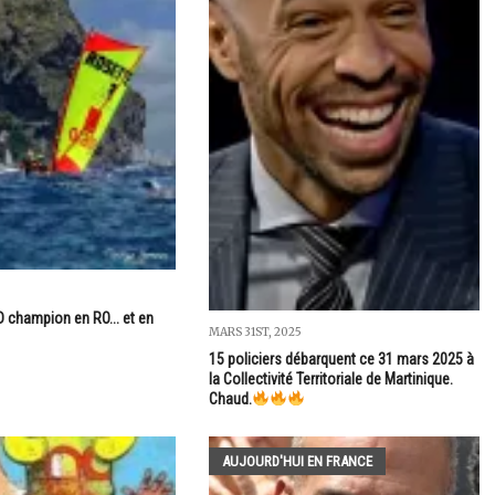
 champion en RO... et en
MARS 31ST, 2025
15 policiers débarquent ce 31 mars 2025 à
la Collectivité Territoriale de Martinique.
Chaud.
AUJOURD'HUI EN FRANCE