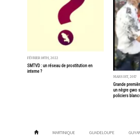
FÉVRIER 18TH, 2022
SMTVD : un réseau de prostitution en
interne ?
MARS 1ST, 2017
Grande premièr
un nègre gwo s
policiers blanc
MARTINIQUE
GUADELOUPE
GUYA