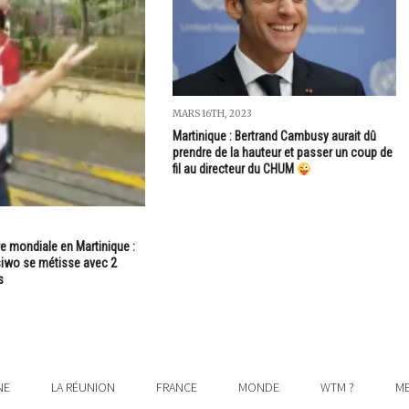
MARS 16TH, 2023
Martinique : Bertrand Cambusy aurait dû
prendre de la hauteur et passer un coup de
fil au directeur du CHUM
e mondiale en Martinique :
iwo se métisse avec 2
s
NE
LA RÉUNION
FRANCE
MONDE
WTM ?
ME