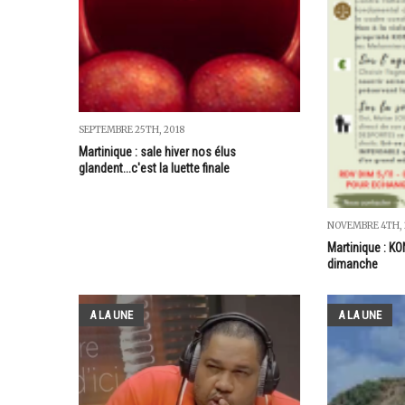
SEPTEMBRE 25TH, 2018
Martinique : sale hiver nos élus
glandent...c'est la luette finale
NOVEMBRE 4TH, 
Martinique : K
dimanche
A LA UNE
A LA UNE