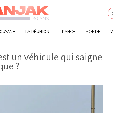
GUYANE
LA RÉUNION
FRANCE
MONDE
W
est un véhicule qui saigne
que ?