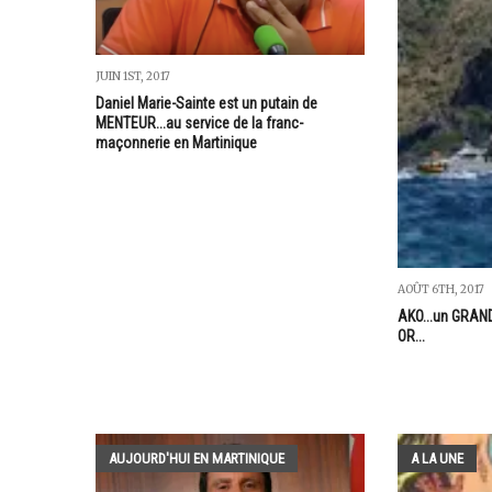
JUIN 1ST, 2017
Daniel Marie-Sainte est un putain de
MENTEUR...au service de la franc-
maçonnerie en Martinique
AOÛT 6TH, 2017
AKO...un GRAND
OR...
AUJOURD'HUI EN MARTINIQUE
A LA UNE