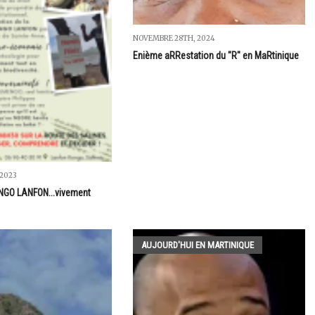
NOVEMBRE 28TH, 2024
Enième aRRestation du "R" en MaRtinique
2023
ONGO LANFON...vivement
AUJOURD'HUI EN MARTINIQUE