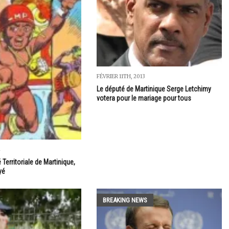
FÉVRIER 11TH, 2013
Le député de Martinique Serge Letchimy
votera pour le mariage pour tous
4
é Territoriale de Martinique,
yé
BREAKING NEWS