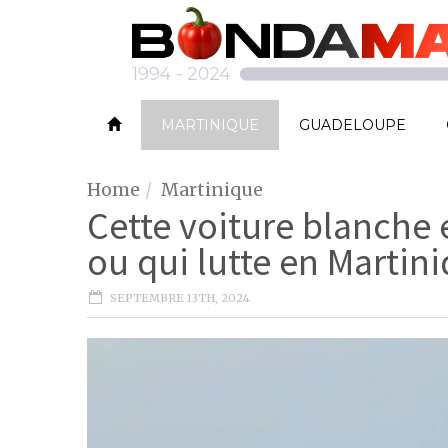
MARTINIQUE
GUADELOUPE
Home
Martinique
Cette voiture blanche 
ou qui lutte en Martini
SEPTEMBRE 13TH, 2024