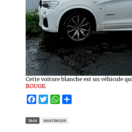
Cette voiture blanche est un véhicule qu
ROUGE
.
Facebook
Twitter
WhatsApp
Partager
TAGS
MARTINIQUE