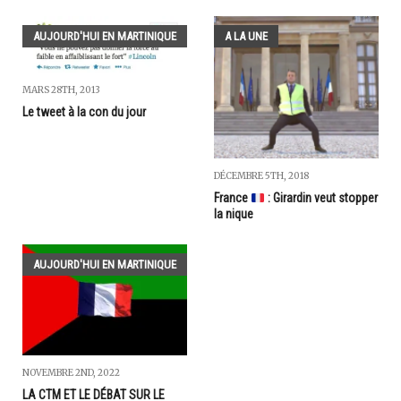
AUJOURD'HUI EN MARTINIQUE
A LA UNE
MARS 28TH, 2013
Le tweet à la con du jour
DÉCEMBRE 5TH, 2018
France
: Girardin veut stopper
la nique
AUJOURD'HUI EN MARTINIQUE
NOVEMBRE 2ND, 2022
LA CTM ET LE DÉBAT SUR LE