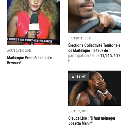
JUIN 20TH, 2021
Élections Collectivité Territoriale
de Martinique : le taux de
AOÛT 26TH, 2017
participation est de 11,14 % à 12
Martinique Première recrute
h
Beyoncé
A LA UNE
JUIN 1ST, 2017
Claude Lise : "Il faut ménager
Josette Manin"