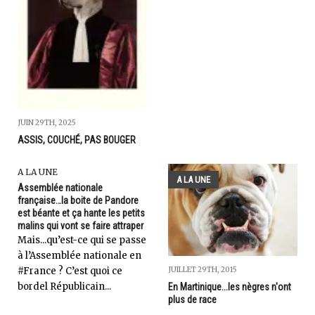
JUIN 29TH, 2025
ASSIS, COUCHÉ, PAS BOUGER
A LA UNE
A LA UNE
Assemblée nationale
française…la boite de Pandore
est béante et ça hante les petits
malins qui vont se faire attraper
Mais...qu’est-ce qui se passe
à l’Assemblée nationale en
JUILLET 29TH, 2015
#France ? C’est quoi ce
bordel Républicain...
En Martinique...les nègres n'ont
plus de race