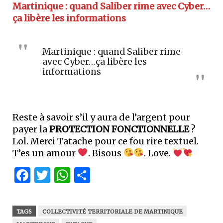
Martinique : quand Saliber rime avec Cyber…
ça libère les informations
Martinique : quand Saliber rime
avec Cyber…ça libère les
informations
Reste à savoir s’il y aura de l’argent pour
payer la
PROTECTION FONCTIONNELLE
?
Lol. Merci Tatache pour ce fou rire textuel.
T’es un amour
. Bisous
. Love.
Facebook
Twitter
WhatsApp
Partager
TAGS
COLLECTIVITÉ TERRITORIALE DE MARTINIQUE