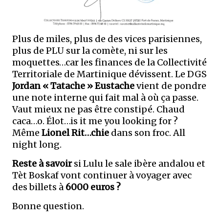
Plus de miles, plus de des vices parisiennes,
plus de PLU sur la comète, ni sur les
moquettes…car les finances de la Collectivité
Territoriale de Martinique dévissent. Le DGS
Jordan « Tatache » Eustache
vient de pondre
une note interne qui fait mal à où ça passe.
Vaut mieux ne pas être constipé. Chaud
caca…o. Élot…is it me you looking for ?
Même
Lionel Rit…chie
dans son froc. All
night long.
Reste à savoir
si Lulu le sale ibère andalou et
Tèt Boskaf vont continuer à voyager avec
des billets à
6000 euros ?
Bonne question.