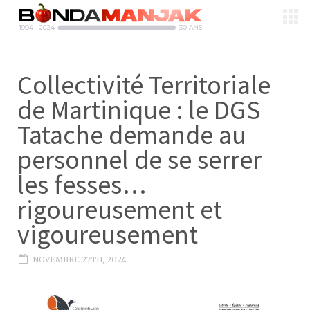
Collectivité Territoriale
de Martinique : le DGS
Tatache demande au
personnel de se serrer
les fesses…
rigoureusement et
vigoureusement
NOVEMBRE 27TH, 2024