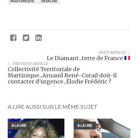
MARTINIQUE
TATACHE
NEXT ARTICLE
Le Diamant...terre de France
PREVIOUS ARTICLE
Collectivité Territoriale de
Martinique...Arnaud René-Corail doit-il
contacter d'urgence...Élodie Frédéric ?
A LIRE AUSSI SUR LE MÊME SUJET
A LA UNE
A LA UNE