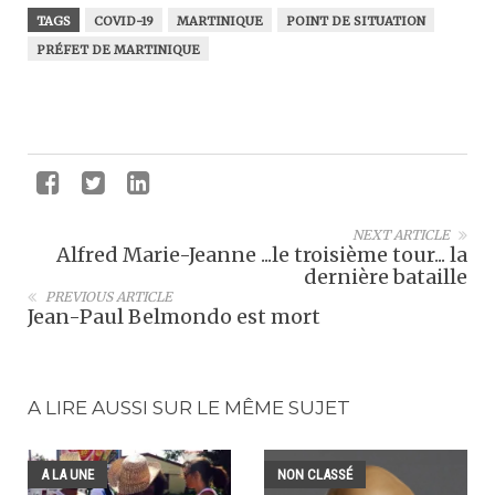
TAGS
COVID-19
MARTINIQUE
POINT DE SITUATION
PRÉFET DE MARTINIQUE
NEXT ARTICLE
Alfred Marie-Jeanne ...le troisième tour... la
dernière bataille
PREVIOUS ARTICLE
Jean-Paul Belmondo est mort
A LIRE AUSSI SUR LE MÊME SUJET
A LA UNE
NON CLASSÉ