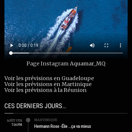
Page Instagram
Aquamar_MQ
Voir les prévisions en Guadeloupe
Voir les prévisions en Martinique
Voir les prévisions à la Réunion
CES DERNIERS JOURS…
MARTINIQUE
AOÛT 5TH
7:16 PM
Hermann Rose -Élie …ça va mieux