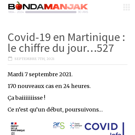
Covid-19 en Martinique :
le chiffre du jour…527
SEPTEMBRE 7TH, 2021
Mardi 7 septembre 2021.
170 nouveaux cas en 24 heures.
Ça baiiiiiiisse !
Ce n’est qu’un début, poursuivons…