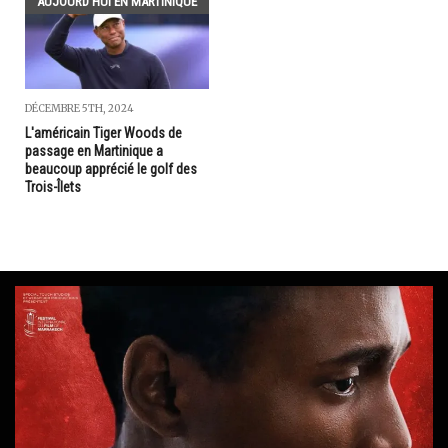
AUJOURD'HUI EN MARTINIQUE
DÉCEMBRE 5TH, 2024
L'américain Tiger Woods de
passage en Martinique a
beaucoup apprécié le golf des
Trois-Îlets