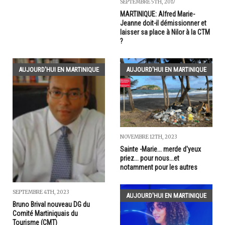
SEPTEMBRE 5TH, 2017
MARTINIQUE: Alfred Marie-
Jeanne doit-il démissionner et
laisser sa place à Nilor à la CTM
?
AUJOURD'HUI EN MARTINIQUE
AUJOURD'HUI EN MARTINIQUE
NOVEMBRE 12TH, 2023
Sainte -Marie... merde d'yeux
priez... pour nous...et
notamment pour les autres
SEPTEMBRE 4TH, 2023
AUJOURD'HUI EN MARTINIQUE
Bruno Brival nouveau DG du
Comité Martiniquais du
Tourisme (CMT)