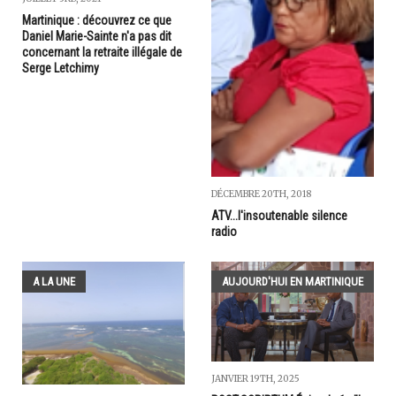
Martinique : découvrez ce que
Daniel Marie-Sainte n'a pas dit
concernant la retraite illégale de
Serge Letchimy
DÉCEMBRE 20TH, 2018
ATV...l'insoutenable silence
radio
A LA UNE
AUJOURD'HUI EN MARTINIQUE
JANVIER 19TH, 2025