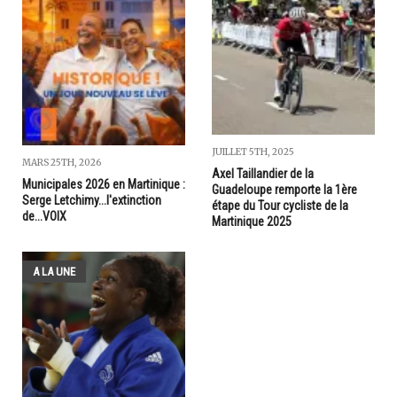
JUILLET 5TH, 2025
MARS 25TH, 2026
Axel Taillandier de la
Municipales 2026 en Martinique :
Guadeloupe remporte la 1ère
Serge Letchimy...l'extinction
étape du Tour cycliste de la
de...VOIX
Martinique 2025
A LA UNE