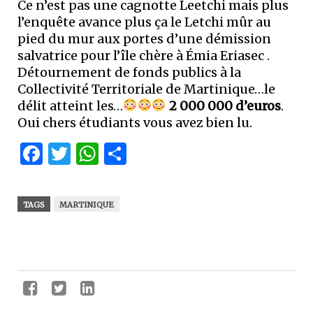
Ce n’est pas une cagnotte Leetchi mais plus
l’enquête avance plus ça le Letchi mûr au
pied du mur aux portes d’une démission
salvatrice pour l’île chère à Émia Eriasec .
Détournement de fonds publics à la
Collectivité Territoriale de Martinique…le
délit atteint les…
2 000 000 d’euros
.
Oui chers étudiants vous avez bien lu.
Facebook
Twitter
WhatsApp
Partager
TAGS
MARTINIQUE