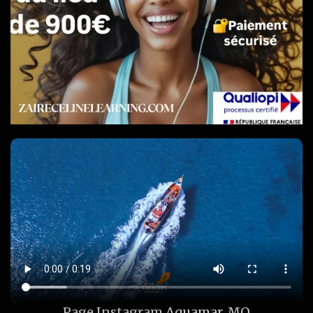
Page Instagram
Aquamar_MQ