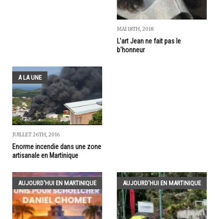
MAI 18TH, 2018
L'art Jean ne fait pas le
b'honneur
A LA UNE
JUILLET 26TH, 2016
Enorme incendie dans une zone
artisanale en Martinique
AUJOURD'HUI EN MARTINIQUE
AUJOURD'HUI EN MARTINIQUE