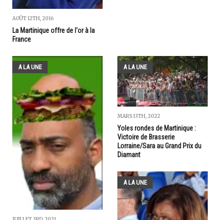
AOÛT 12TH, 2016
La Martinique offre de l'or à la
France
A LA UNE
A LA UNE
MARS 13TH, 2022
Yoles rondes de Martinique :
Victoire de Brasserie
Lorraine/Sara au Grand Prix du
Diamant
A LA UNE
JUILLET 3RD, 2021