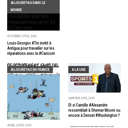
AUJOURD'HUI DANS LE
MONDE
OCTOBRE 27TH, 2014
Louis-Georges #Tin invité à
Antigua pour travailler sur les
réparations avec la #Caricom
AUJOURD'HUI EN FRANCE
A LA UNE
JANVIER 4TH, 2015
Et si Camille #Alexandre
ressemblait à Shemar Moore ou
encore à Denzel #Washington ?
AVRIL 26TH, 2015