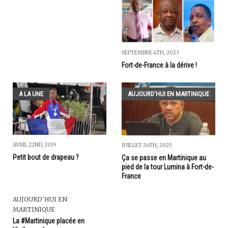
SEPTEMBRE 4TH, 2023
Fort-de-France à la dérive !
A LA UNE
AUJOURD'HUI EN MARTINIQUE
AVRIL 22ND, 2019
JUILLET 26TH, 2025
Petit bout de drapeau ?
Ça se passe en Martinique au
pied de la tour Lumina à Fort-de-
France
AUJOURD'HUI EN
MARTINIQUE
La #Martinique placée en