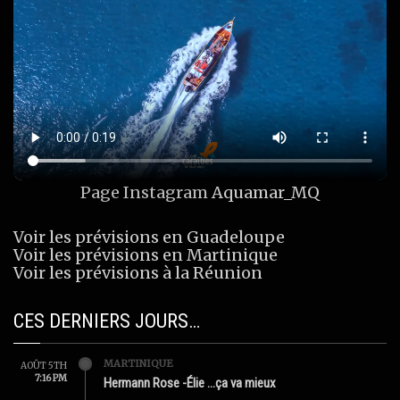
Page Instagram
Aquamar_MQ
Voir les prévisions en Guadeloupe
Voir les prévisions en Martinique
Voir les prévisions à la Réunion
CES DERNIERS JOURS…
MARTINIQUE
AOÛT 5TH
7:16 PM
Hermann Rose -Élie …ça va mieux