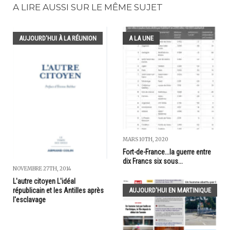
A LIRE AUSSI SUR LE MÊME SUJET
AUJOURD'HUI À LA RÉUNION
A LA UNE
MARS 10TH, 2020
Fort-de-France...la guerre entre
dix Francs six sous...
NOVEMBRE 27TH, 2014
L'autre citoyen L'idéal
républicain et les Antilles après
AUJOURD'HUI EN MARTINIQUE
l'esclavage