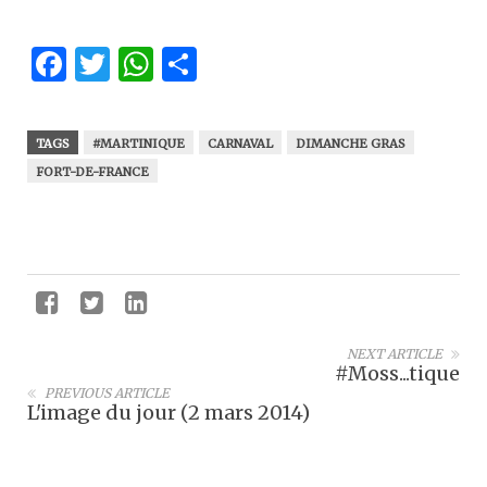
Facebook
Twitter
WhatsApp
Partager
TAGS
#MARTINIQUE
CARNAVAL
DIMANCHE GRAS
FORT-DE-FRANCE
NEXT ARTICLE
#Moss...tique
PREVIOUS ARTICLE
L'image du jour (2 mars 2014)