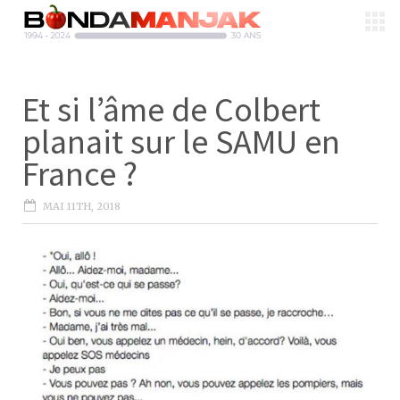
Et si l’âme de Colbert
planait sur le SAMU en
France ?
MAI 11TH, 2018