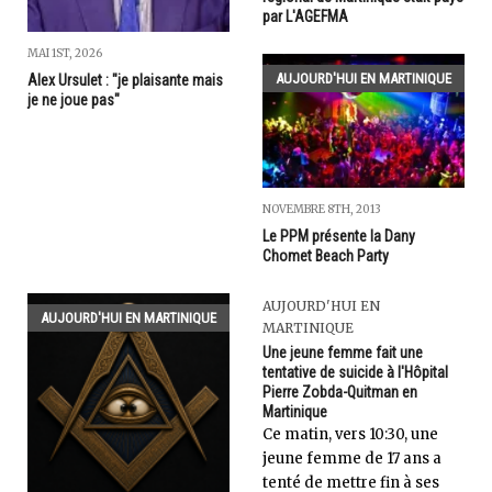
par L'AGEFMA
MAI 1ST, 2026
AUJOURD'HUI EN MARTINIQUE
Alex Ursulet : "je plaisante mais
je ne joue pas"
NOVEMBRE 8TH, 2013
Le PPM présente la Dany
Chomet Beach Party
AUJOURD'HUI EN
AUJOURD'HUI EN MARTINIQUE
MARTINIQUE
Une jeune femme fait une
tentative de suicide à l'Hôpital
Pierre Zobda-Quitman en
Martinique
Ce matin, vers 10:30, une
jeune femme de 17 ans a
tenté de mettre fin à ses