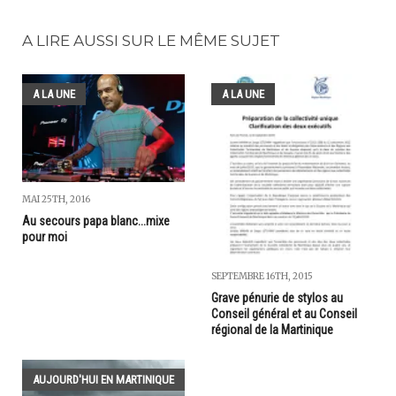
A LIRE AUSSI SUR LE MÊME SUJET
A LA UNE
A LA UNE
MAI 25TH, 2016
Au secours papa blanc...mixe
pour moi
SEPTEMBRE 16TH, 2015
Grave pénurie de stylos au
Conseil général et au Conseil
régional de la Martinique
AUJOURD'HUI EN MARTINIQUE