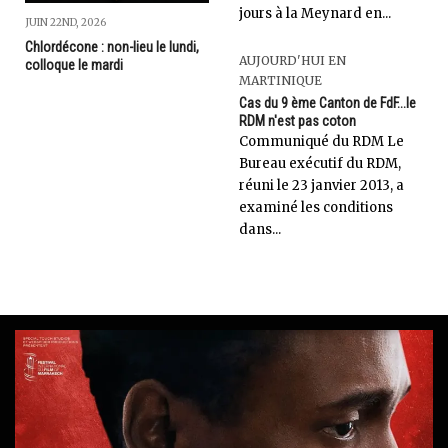
jours à la Meynard en...
JUIN 22ND, 2026
Chlordécone : non-lieu le lundi,
AUJOURD'HUI EN
colloque le mardi
MARTINIQUE
Cas du 9 ème Canton de FdF...le
RDM n'est pas coton
Communiqué du RDM Le
Bureau exécutif du RDM,
réuni le 23 janvier 2013, a
examiné les conditions
dans...