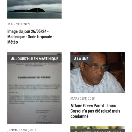
MAI 26TH, 2024
Image du jour 26/05/24 -
Martinique - Onde tropicale -
Météo
AUJOURD'HUI EN MARTINIQUE
A LA UNE
MARS 21ST, 2018
Affaire Green Parrot : Louis
Crusol n'a pas été relaxé mais
condamné
JANVIER 22ND, 2013