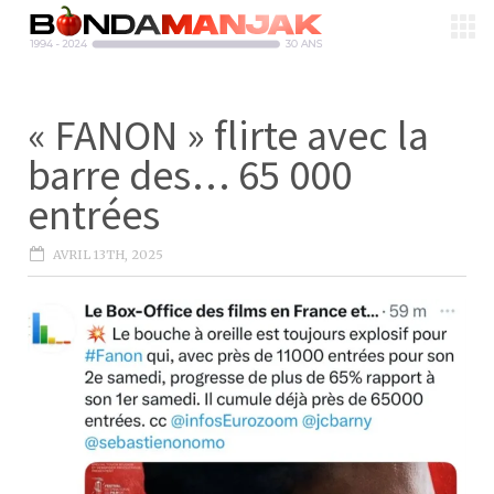
« FANON » flirte avec la
barre des… 65 000
entrées
AVRIL 13TH, 2025