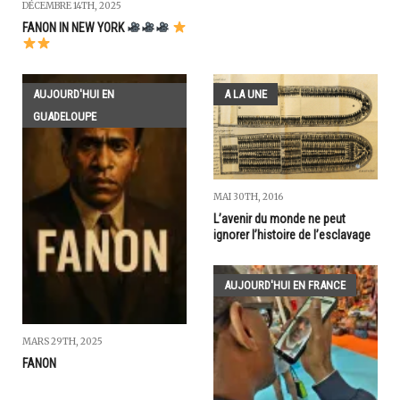
DÉCEMBRE 14TH, 2025
FANON IN NEW YORK
AUJOURD'HUI EN
A LA UNE
GUADELOUPE
MAI 30TH, 2016
L’avenir du monde ne peut
ignorer l’histoire de l’esclavage
AUJOURD'HUI EN FRANCE
MARS 29TH, 2025
FANON