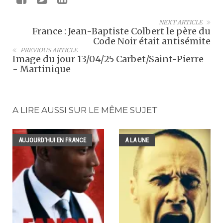
NEXT ARTICLE
France : Jean-Baptiste Colbert le père du
Code Noir était antisémite
PREVIOUS ARTICLE
Image du jour 13/04/25 Carbet/Saint-Pierre
- Martinique
A LIRE AUSSI SUR LE MÊME SUJET
AUJOURD'HUI EN FRANCE
A LA UNE