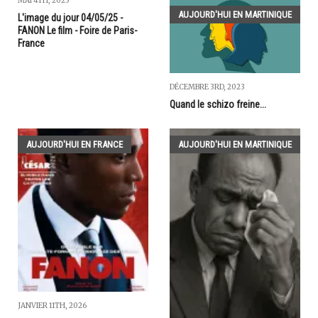
MAI 4TH, 2025
AUJOURD'HUI EN MARTINIQUE
L'image du jour 04/05/25 -
FANON Le film - Foire de Paris-
France
DÉCEMBRE 3RD, 2023
Quand le schizo freine...
AUJOURD'HUI EN FRANCE
AUJOURD'HUI EN MARTINIQUE
JANVIER 11TH, 2026