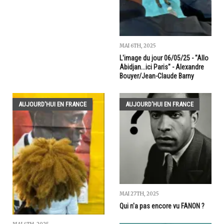
MAI 6TH, 2025
L'image du jour 06/05/25 - "Allo
Abidjan...ici Paris" - Alexandre
Bouyer/Jean-Claude Barny
AUJOURD'HUI EN FRANCE
AUJOURD'HUI EN FRANCE
MAI 27TH, 2025
Qui n'a pas encore vu FANON ?