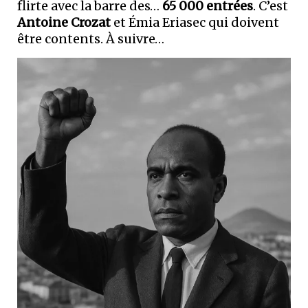
flirte avec la barre des…
65 000 entrées
. C’est
Antoine Crozat
et Émia Eriasec qui doivent
être contents. À suivre…