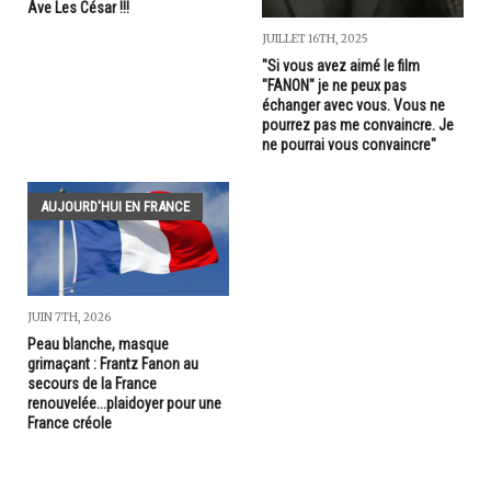
Ave Les César !!!
JUILLET 16TH, 2025
"Si vous avez aimé le film
"FANON" je ne peux pas
échanger avec vous. Vous ne
pourrez pas me convaincre. Je
ne pourrai vous convaincre"
AUJOURD'HUI EN FRANCE
JUIN 7TH, 2026
Peau blanche, masque
grimaçant : Frantz Fanon au
secours de la France
renouvelée...plaidoyer pour une
France créole