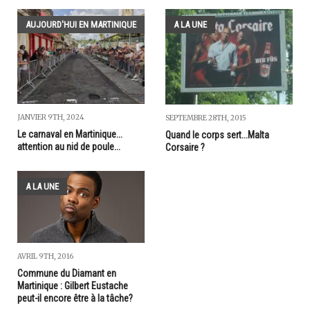
AUJOURD'HUI EN MARTINIQUE
A LA UNE
JANVIER 9TH, 2024
SEPTEMBRE 28TH, 2015
Le carnaval en Martinique...
Quand le corps sert...Malta
attention au nid de poule...
Corsaire ?
A LA UNE
AVRIL 9TH, 2016
Commune du Diamant en
Martinique : Gilbert Eustache
peut-il encore être à la tâche?