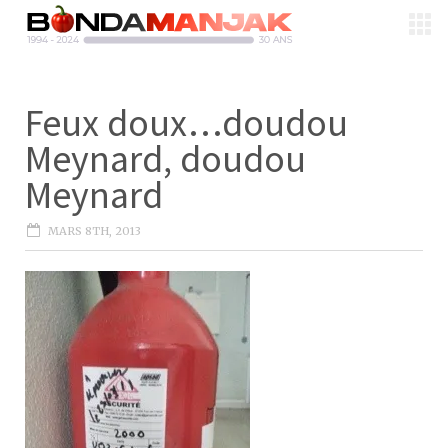
Feux doux…doudou
Meynard, doudou
Meynard
MARS 8TH, 2013