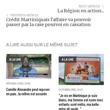
NEXT ARTICLE
La Région en action...
PREVIOUS ARTICLE
Crédit Martiniquais l'affaire va pouvoir
passer par la case pourvoi en cassation
A LIRE AUSSI SUR LE MÊME SUJET
A LA UNE
A LA UNE
FÉVRIER 23RD, 2018
Camille Alexandre peut reposer
OCTOBRE 2ND, 2021
en paix...la relève est assurée
"Je vis en Martinique je suis
blanc, ma femme est noire mes
enfants sont métis, ma belle-
mère vit seule..."