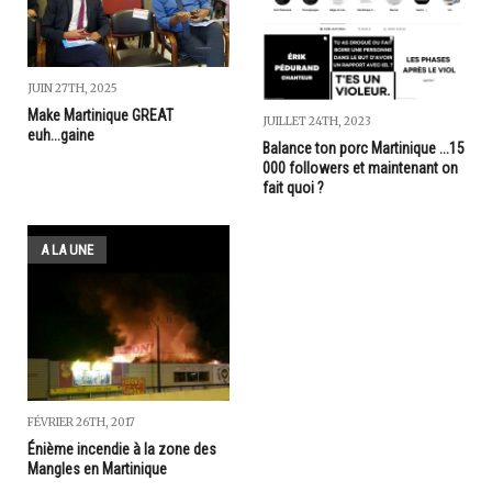
JUIN 27TH, 2025
Make Martinique GREAT
JUILLET 24TH, 2023
euh...gaine
Balance ton porc Martinique ...15
000 followers et maintenant on
fait quoi ?
A LA UNE
FÉVRIER 26TH, 2017
Énième incendie à la zone des
Mangles en Martinique