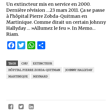
Un extincteur mis en service en 2000.
Dernière révision …23 mars 2011. Ça se passe
à l’hôpital Pierre Zobda-Quitman en
Martinique. Comme dirait un certain Johnny
Hallyday … »Allumez le feu ». In Memo…
Riam.
Facebook
Twitter
WhatsApp
Partager
TAGS
CHU
EXTINCTEUR
HÔPITAL PIERRE ZOBDA-QUITMAN
JOHNNY HALLYDAY
MARTINIQUE
MEYNARD