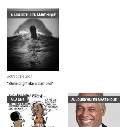
AUJOURD'HUI EN MARTINIQUE
AOÛT 20TH, 2024
"Shine bright like a diamond"
A LA UNE
AUJOURD'HUI EN MARTINIQUE