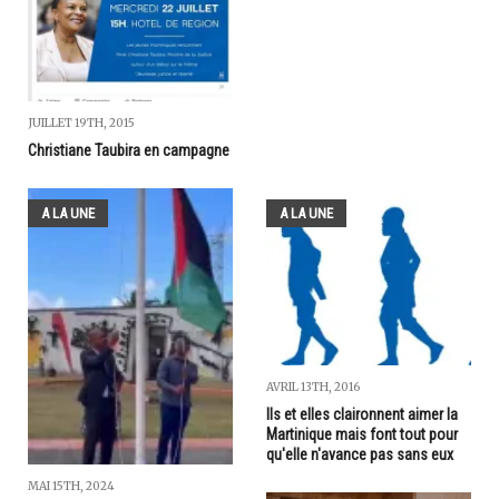
JUILLET 19TH, 2015
Christiane Taubira en campagne
A LA UNE
A LA UNE
AVRIL 13TH, 2016
Ils et elles claironnent aimer la
Martinique mais font tout pour
qu'elle n'avance pas sans eux
MAI 15TH, 2024