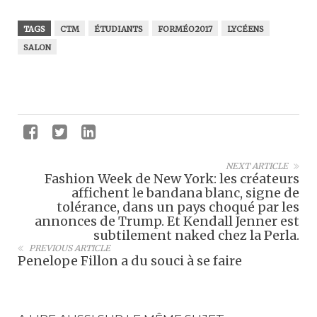
TAGS
CTM
ÉTUDIANTS
FORMÉO2017
LYCÉENS
SALON
NEXT ARTICLE
Fashion Week de New York: les créateurs
affichent le bandana blanc, signe de
tolérance, dans un pays choqué par les
annonces de Trump. Et Kendall Jenner est
subtilement naked chez la Perla.
PREVIOUS ARTICLE
Penelope Fillon a du souci à se faire