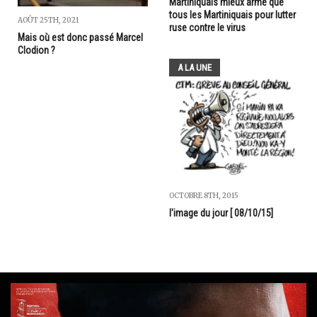
Martiniquais mieux armé que
tous les Martiniquais pour lutter
AOÛT 25TH, 2021
ruse contre le virus
Mais où est donc passé Marcel
Clodion ?
A LA UNE
OCTOBRE 8TH, 2015
l'image du jour [ 08/10/15]