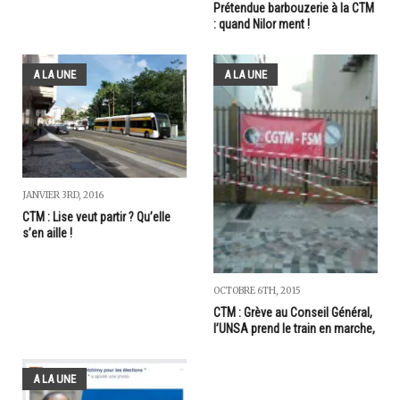
Prétendue barbouzerie à la CTM
: quand Nilor ment !
A LA UNE
A LA UNE
JANVIER 3RD, 2016
CTM : Lise veut partir ? Qu’elle
s’en aille !
OCTOBRE 6TH, 2015
CTM : Grève au Conseil Général,
l’UNSA prend le train en marche,
A LA UNE