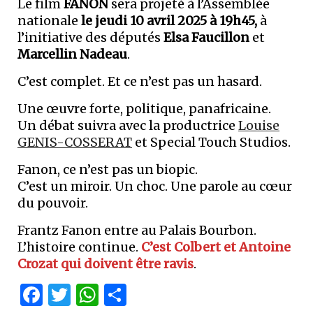
Le film
FANON
sera projeté à l’Assemblée
nationale
le jeudi 10 avril 2025 à 19h45,
à
l’initiative des députés
Elsa Faucillon
et
Marcellin Nadeau
.
C’est complet. Et ce n’est pas un hasard.
Une œuvre forte, politique, panafricaine.
Un débat suivra avec la productrice
Louise
GENIS-COSSERAT
et Special Touch Studios.
Fanon, ce n’est pas un biopic.
C’est un miroir. Un choc. Une parole au cœur
du pouvoir.
Frantz Fanon entre au Palais Bourbon.
L’histoire continue.
C’est Colbert et Antoine
Crozat qui doivent être ravis
.
Facebook
Twitter
WhatsApp
Partager