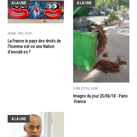
A LA UNE
A LA UNE
AVRIL 3RD, 2019
La France le pays des droits de
l'homme est-ce une Nation
d'enculé-es ?
JUIN 25TH, 2018
Images du jour 25/06/18 - Paris
-France
A LA UNE