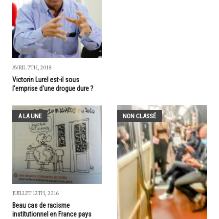
AVRIL 7TH, 2018
Victorin Lurel est-il sous
l'emprise d'une drogue dure ?
A LA UNE
NON CLASSÉ
JUILLET 12TH, 2016
Beau cas de racisme
institutionnel en France pays