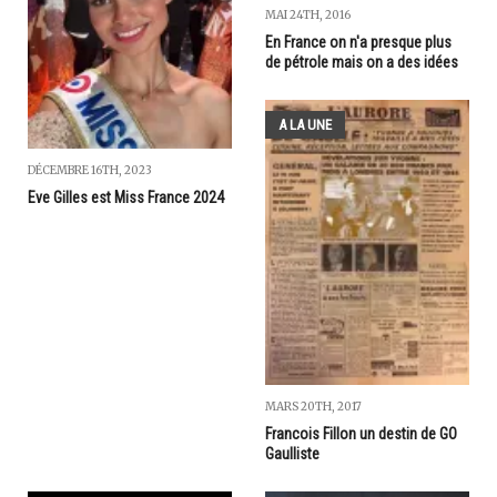
MAI 24TH, 2016
En France on n'a presque plus
de pétrole mais on a des idées
A LA UNE
DÉCEMBRE 16TH, 2023
Eve Gilles est Miss France 2024
MARS 20TH, 2017
Francois Fillon un destin de GO
Gaulliste