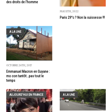
des droits de l'homme
MAI 11TH, 2022
Paris 29°c ? Non la suissesse !!!
A LA UNE
OCTOBRE 26TH, 2017
Emmanuel Macron en Guyane :
mo con tantôt...pas tout le
temps
AUJOURD'HUI EN FRANCE
A LA UNE