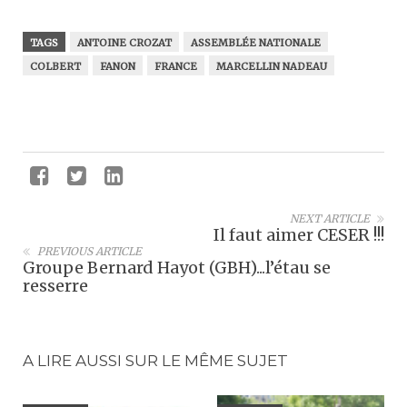
TAGS
ANTOINE CROZAT
ASSEMBLÉE NATIONALE
COLBERT
FANON
FRANCE
MARCELLIN NADEAU
NEXT ARTICLE
Il faut aimer CESER !!!
PREVIOUS ARTICLE
Groupe Bernard Hayot (GBH)...l’étau se
resserre
A LIRE AUSSI SUR LE MÊME SUJET