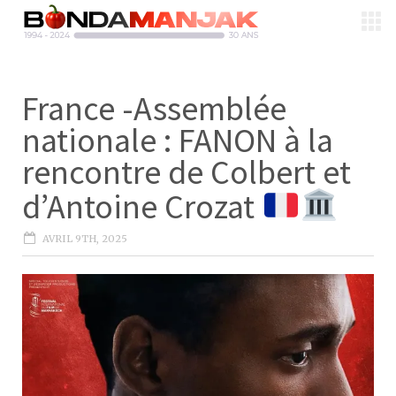
France -Assemblée
nationale : FANON à la
rencontre de Colbert et
d’Antoine Crozat
AVRIL 9TH, 2025