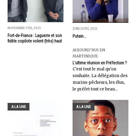
NOVEMBRE 5TH, 2025
JUIN 20TH, 2021
Fort-de-France : Laguerre et son
Putain...
fidèle copilote volent (très) haut
AUJOURD'HUI EN
MARTINIQUE
L'ultime réunion en Préfecture ?
C'est tout le mal qu'on
souhaite. La délégation des
marins-pêcheurs, les élus,
le préfet tout ce beau...
A LA UNE
A LA UNE