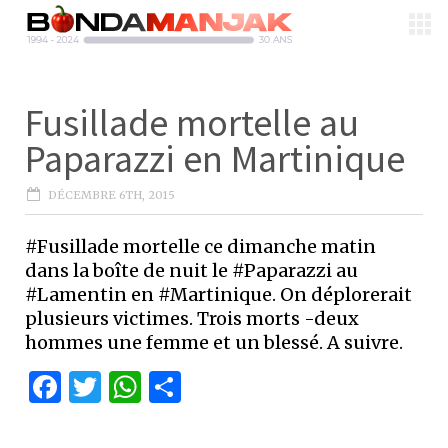
Fusillade mortelle au
Paparazzi en Martinique
DÉCEMBRE 6TH, 2015
#Fusillade mortelle ce dimanche matin
dans la boîte de nuit le #Paparazzi au
#Lamentin en #Martinique. On déplorerait
plusieurs victimes. Trois morts -deux
hommes une femme et un blessé. A suivre.
Facebook
Twitter
WhatsApp
Partager