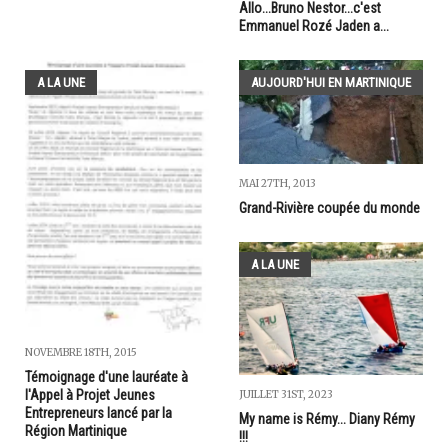
Allo...Bruno Nestor...c'est
Emmanuel Rozé Jaden a...
A LA UNE
AUJOURD'HUI EN MARTINIQUE
MAI 27TH, 2013
Grand-Rivière coupée du monde
A LA UNE
NOVEMBRE 18TH, 2015
Témoignage d'une lauréate à
l'Appel à Projet Jeunes
JUILLET 31ST, 2023
Entrepreneurs lancé par la
My name is Rémy... Diany Rémy
Région Martinique
!!!