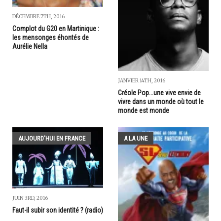
DÉCEMBRE 7TH, 2016
Complot du G20 en Martinique :
les mensonges éhontés de
Aurélie Nella
JANVIER 14TH, 2016
Créole Pop...une vive envie de
vivre dans un monde où tout le
monde est monde
AUJOURD'HUI EN FRANCE
A LA UNE
JUIN 3RD, 2016
Faut-il subir son identité ? (radio)