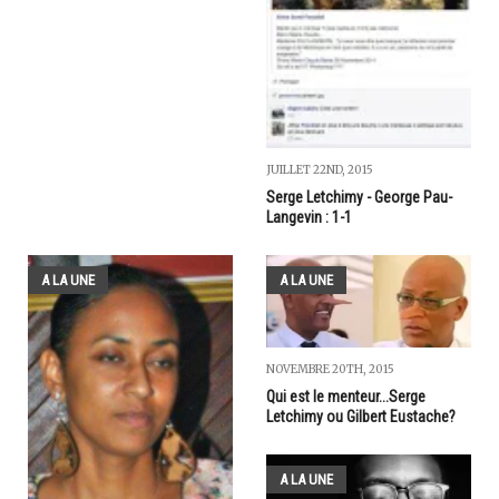
JUILLET 22ND, 2015
Serge Letchimy - George Pau-
Langevin : 1-1
A LA UNE
A LA UNE
NOVEMBRE 20TH, 2015
Qui est le menteur...Serge
Letchimy ou Gilbert Eustache?
A LA UNE