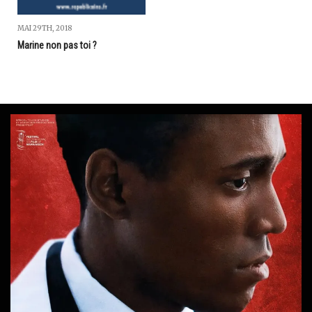
MAI 29TH, 2018
Marine non pas toi ?