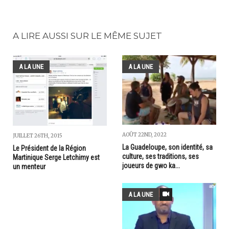
A LIRE AUSSI SUR LE MÊME SUJET
A LA UNE
A LA UNE
AOÛT 22ND, 2022
JUILLET 26TH, 2015
La Guadeloupe, son identité, sa
Le Président de la Région
culture, ses traditions, ses
Martinique Serge Letchimy est
joueurs de gwo ka...
un menteur
A LA UNE