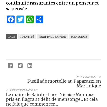
continuité rassurantes entre un penseur et
sa ­pensée.
Facebook
Twitter
WhatsApp
Partager
TAGS
IDENTITĖ
JEAN-PAUL SARTRE
MENSONGE
NEXT ARTICLE
Fusillade mortelle au Paparazzi en
Martinique
PREVIOUS ARTICLE
Le maire de Sainte-Luce, Nicaise Monrose
pris en flagrant délit de mensonge... Et cela
ne fait que commencer…