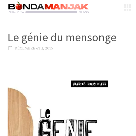
Le génie du mensonge
DÉCEMBRE 6TH, 2015