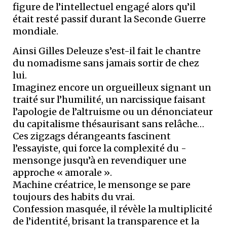
figure de l’intellectuel engagé alors qu’il
était resté passif ­durant la Seconde Guerre
mondiale.
Ainsi Gilles Deleuze s’est-il fait le chan­tre
du nomadisme sans jamais sortir de chez
lui.
Imaginez encore un orgueil­leux signant un
traité sur l’humilité, un narcissique faisant
l’apologie de l’altruisme ou un dénonciateur
du ­capitalisme thésaurisant sans relâche…
Ces zigzags dérangeants fascinent
l’essayiste, qui force la complexité du ­
mensonge jusqu’à en revendiquer une
approche « amorale ».
Machine créatrice, le mensonge se pare
toujours des habits du vrai.
Confession masquée, il révèle la multiplicité
de l’identité, ­brisant la transparence et la