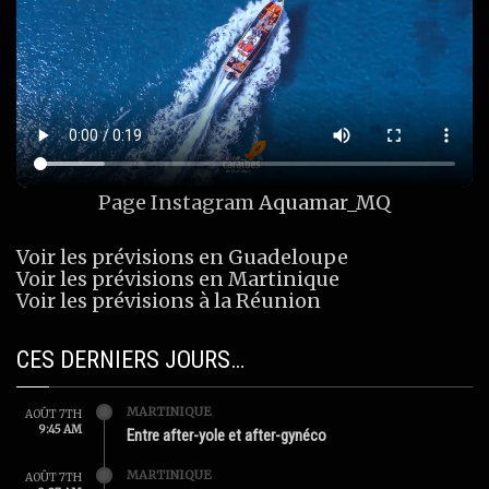
Page Instagram
Aquamar_MQ
Voir les prévisions en Guadeloupe
Voir les prévisions en Martinique
Voir les prévisions à la Réunion
CES DERNIERS JOURS…
MARTINIQUE
AOÛT 7TH
9:45 AM
Entre after-yole et after-gynéco
MARTINIQUE
AOÛT 7TH