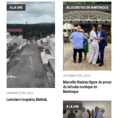
A LA UNE
AUJOURD'HUI EN MARTINIQUE
OCTOBRE 15TH, 2023
Marcellin Nadeau figure de proue
du lafouka nordique en
Martinique
JANVIER 25TH, 2022
Laviolans toupatou Matinik,
A LA UNE