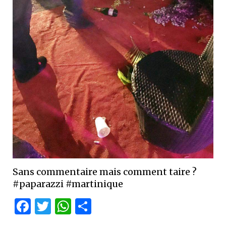
Sans commentaire mais comment taire ?
#paparazzi #martinique
Facebook
Twitter
WhatsApp
Partager