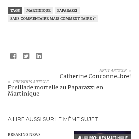
TAGS
MARTINIQUE
PAPARAZZI
SANS COMMENTAIRE MAIS COMMENT TAIRE ?'
NEXT ARTICLE
Catherine Conconne...bref
PREVIOUS ARTICLE
Fusillade mortelle au Paparazzi en
Martinique
A LIRE AUSSI SUR LE MÊME SUJET
BREAKING NEWS
AUJOURD'HUI EN MARTINIQUE