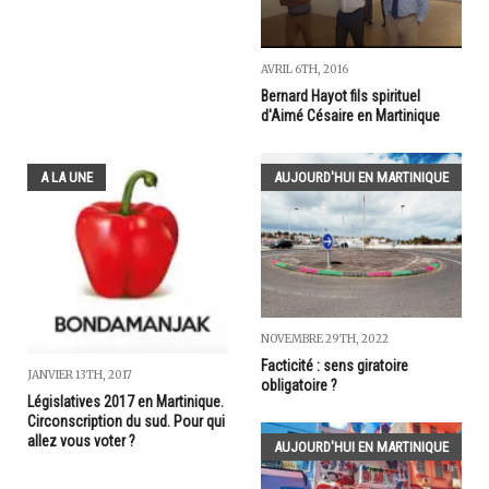
AVRIL 6TH, 2016
Bernard Hayot fils spirituel
d'Aimé Césaire en Martinique
A LA UNE
AUJOURD'HUI EN MARTINIQUE
NOVEMBRE 29TH, 2022
Facticité : sens giratoire
JANVIER 13TH, 2017
obligatoire ?
Législatives 2017 en Martinique.
Circonscription du sud. Pour qui
allez vous voter ?
AUJOURD'HUI EN MARTINIQUE