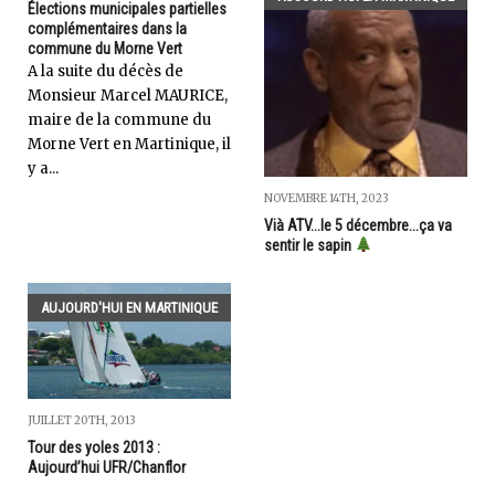
Élections municipales partielles
complémentaires dans la
commune du Morne Vert
A la suite du décès de
Monsieur Marcel MAURICE,
maire de la commune du
Morne Vert en Martinique, il
y a...
NOVEMBRE 14TH, 2023
Vià ATV...le 5 décembre...ça va
sentir le sapin
AUJOURD'HUI EN MARTINIQUE
JUILLET 20TH, 2013
Tour des yoles 2013 :
Aujourd’hui UFR/Chanflor