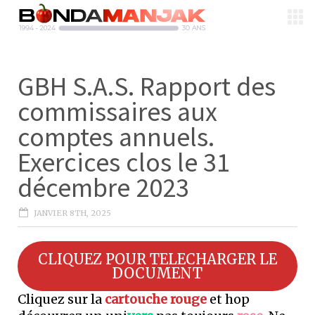
GBH S.A.S. Rapport des
commissaires aux
comptes annuels.
Exercices clos le 31
décembre 2023
JANVIER 8TH, 2025
CLIQUEZ POUR TELECHARGER LE
DOCUMENT
Cliquez sur la
cartouche rouge
et hop