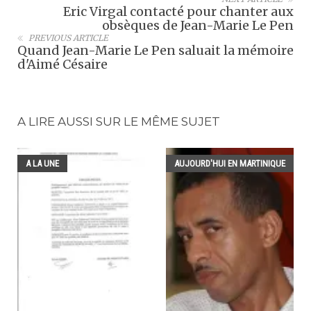
Eric Virgal contacté pour chanter aux
obsèques de Jean-Marie Le Pen
PREVIOUS ARTICLE
Quand Jean-Marie Le Pen saluait la mémoire
d'Aimé Césaire
A LIRE AUSSI SUR LE MÊME SUJET
A LA UNE
AUJOURD'HUI EN MARTINIQUE