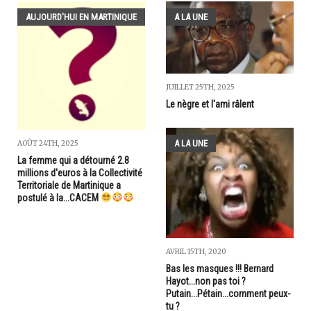
AUJOURD'HUI EN MARTINIQUE
A LA UNE
JUILLET 25TH, 2025
Le nègre et l'ami râlent
A LA UNE
AOÛT 24TH, 2025
La femme qui a détourné 2.8
millions d'euros à la Collectivité
Territoriale de Martinique a
postulé à la...CACEM
AVRIL 15TH, 2020
Bas les masques !!! Bernard
Hayot...non pas toi ?
Putain...Pétain...comment peux-
tu ?