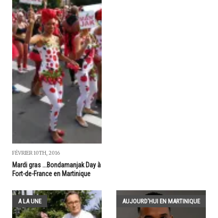
FÉVRIER 10TH, 2016
Mardi gras ...Bondamanjak Day à
Fort-de-France en Martinique
A LA UNE
AUJOURD'HUI EN MARTINIQUE