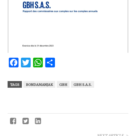
Facebook
Twitter
WhatsApp
Partager
TAGS
BONDAMANJAK
GBH
GBH S.A.S.
NEXT ARTICLE