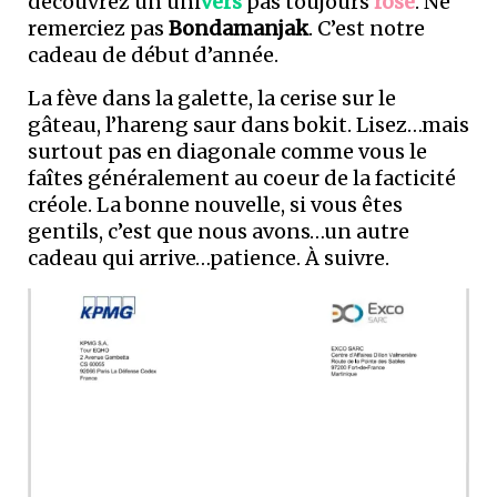
découvrez un uni
vers
pas toujours
rose
. Ne
remerciez pas
Bondamanjak
. C’est notre
cadeau de début d’année.
La fève dans la galette, la cerise sur le
gâteau, l’hareng saur dans bokit. Lisez…mais
surtout pas en diagonale comme vous le
faîtes généralement au coeur de la facticité
créole. La bonne nouvelle, si vous êtes
gentils, c’est que nous avons…un autre
cadeau qui arrive…patience. À suivre.