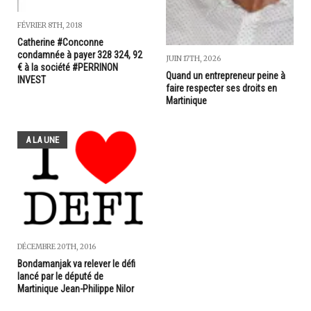
FÉVRIER 8TH, 2018
Catherine #Conconne
condamnée à payer 328 324, 92
JUIN 17TH, 2026
€ à la société #PERRINON
Quand un entrepreneur peine à
INVEST
faire respecter ses droits en
Martinique
A LA UNE
DÉCEMBRE 20TH, 2016
Bondamanjak va relever le défi
lancé par le député de
Martinique Jean-Philippe Nilor