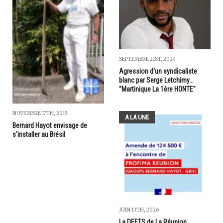
SEPTEMBRE 21ST, 2024
Agression d'un syndicaliste
blanc par Serge Letchimy...
"Martinique La 1ère HONTE"
NOVEMBRE 17TH, 2015
A LA UNE
Bernard Hayot envisage de
s'installer au Brésil
JUIN 13TH, 2026
La DEETS de La Réunion