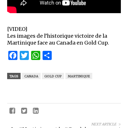
[VIDEO]
Les images de l’historique victoire de la
Martinique face au Canada en Gold Cup.
Facebook
Twitter
WhatsApp
Partager
TAGS
CANADA
GOLD CUP
MARTINIQUE
NEXT ARTICLE