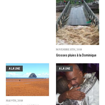
NOVEMBRE 11TH, 2018
Grosses pluies à la Dominique
A LA UNE
A LA UNE
MAI 9TH, 2018