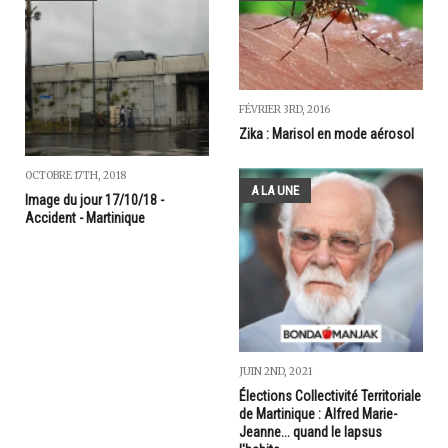
FÉVRIER 3RD, 2016
Zika : Marisol en mode aérosol
OCTOBRE 17TH, 2018
A LA UNE
Image du jour 17/10/18 -
Accident - Martinique
JUIN 2ND, 2021
Élections Collectivité Territoriale
de Martinique : Alfred Marie-
Jeanne... quand le lapsus