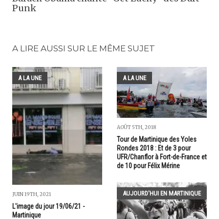
Punk
A LIRE AUSSI SUR LE MÊME SUJET
A LA UNE
A LA UNE
AOÛT 5TH, 2018
Tour de Martinique des Yoles
Rondes 2018 : Et de 3 pour
UFR/Chanflor à Fort-de-France et
de 10 pour Félix Mérine
AUJOURD'HUI EN MARTINIQUE
JUIN 19TH, 2021
L'image du jour 19/06/21 -
Martinique