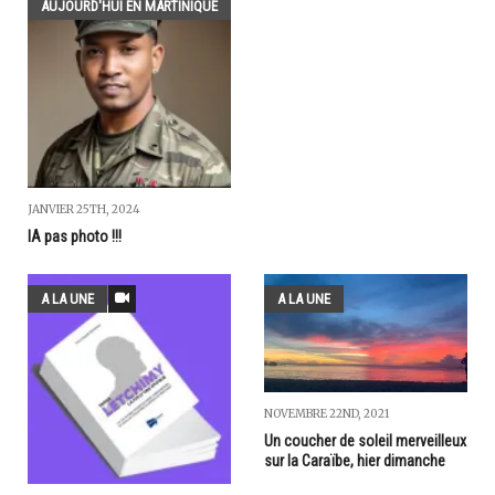
AUJOURD'HUI EN MARTINIQUE
JANVIER 25TH, 2024
IA pas photo !!!
A LA UNE
A LA UNE
NOVEMBRE 22ND, 2021
Un coucher de soleil merveilleux
sur la Caraïbe, hier dimanche