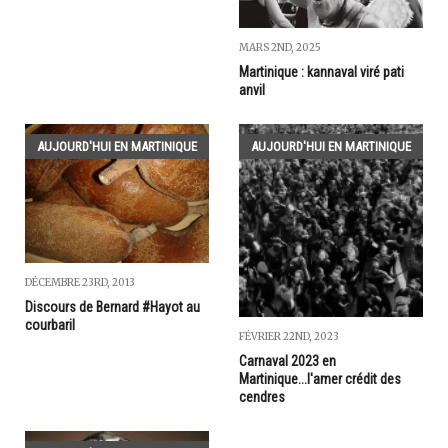
MARS 2ND, 2025
Martinique : kannaval viré pati
anvil
AUJOURD'HUI EN MARTINIQUE
AUJOURD'HUI EN MARTINIQUE
DÉCEMBRE 23RD, 2013
Discours de Bernard #Hayot au
courbaril
FÉVRIER 22ND, 2023
Carnaval 2023 en
Martinique...l'amer crédit des
cendres