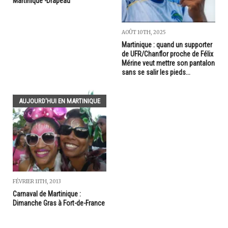
Martinique -Drapeau
AOÛT 10TH, 2025
Martinique : quand un supporter
de UFR/Chanflor proche de Félix
Mérine veut mettre son pantalon
sans se salir les pieds...
AUJOURD'HUI EN MARTINIQUE
FÉVRIER 11TH, 2013
Carnaval de Martinique :
Dimanche Gras à Fort-de-France