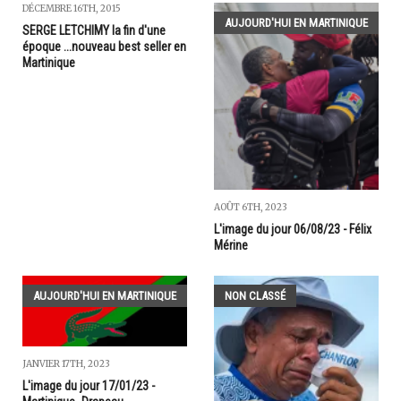
DÉCEMBRE 16TH, 2015
AUJOURD'HUI EN MARTINIQUE
SERGE LETCHIMY la fin d'une
époque ...nouveau best seller en
Martinique
AOÛT 6TH, 2023
L'image du jour 06/08/23 - Félix
Mérine
AUJOURD'HUI EN MARTINIQUE
NON CLASSÉ
JANVIER 17TH, 2023
L'image du jour 17/01/23 -