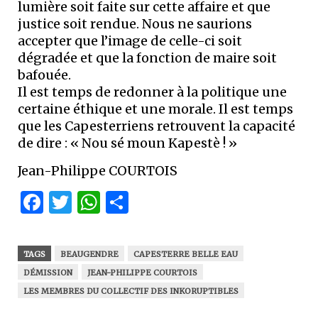
lumière soit faite sur cette affaire et que
justice soit rendue. Nous ne saurions
accepter que l’image de celle-ci soit
dégradée et que la fonction de maire soit
bafouée.
Il est temps de redonner à la politique une
certaine éthique et une morale. Il est temps
que les Capesterriens retrouvent la capacité
de dire : « Nou sé moun Kapestè ! »
Jean-Philippe COURTOIS
Facebook
Twitter
WhatsApp
Partager
TAGS
BEAUGENDRE
CAPESTERRE BELLE EAU
DÉMISSION
JEAN-PHILIPPE COURTOIS
LES MEMBRES DU COLLECTIF DES INKORUPTIBLES