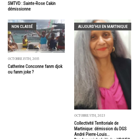
SMTVD : Sainte-Rose Cakin
démissionne
NON CLASSÉ
AUJOURD'HUI EN MARTINIQUE
OCTOBRE 15TH, 2015
Catherine Conconne fanm djok
ou fanm joke ?
OCTOBRE 5TH, 2023
Collectivité Territoriale de
Martinique: démission du DGS
André Pierre-Louis...