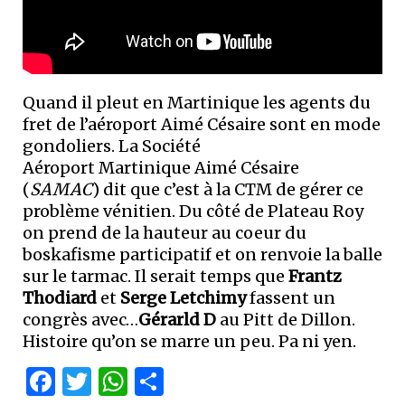
Quand il pleut en Martinique les agents du
fret de l’aéroport Aimé Césaire sont en mode
gondoliers. La Société
Aéroport Martinique Aimé Césaire
(
SAMAC
) dit que c’est à la CTM de gérer ce
problème vénitien. Du côté de Plateau Roy
on prend de la hauteur au coeur du
boskafisme participatif et on renvoie la balle
sur le tarmac. Il serait temps que
Frantz
Thodiard
et
Serge Letchimy
fassent un
congrès avec…
Gérarld D
au Pitt de Dillon.
Histoire qu’on se marre un peu. Pa ni yen.
Facebook
Twitter
WhatsApp
Partager