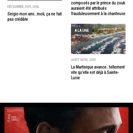
composés par le prince du zouk
DÉCEMBRE 31ST, 2014
auraient été attribués
frauduleusement à la chanteuse
Sergio mon ami...moli, ça ne fait
pas crédible
A LA UNE
AOÛT 16TH, 2015
La Martinique avance...tellement
vite qu'elle est déjà à Sainte-
Lucie