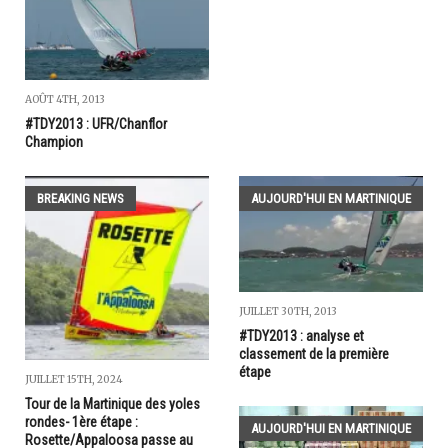
AOÛT 4TH, 2013
#TDY2013 : UFR/Chanflor
Champion
BREAKING NEWS
AUJOURD'HUI EN MARTINIQUE
JUILLET 30TH, 2013
#TDY2013 : analyse et
classement de la première
étape
JUILLET 15TH, 2024
Tour de la Martinique des yoles
rondes- 1ère étape :
AUJOURD'HUI EN MARTINIQUE
Rosette/Appaloosa passe au