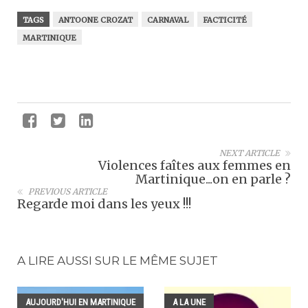
TAGS
ANTOONE CROZAT
CARNAVAL
FACTICITÉ
MARTINIQUE
NEXT ARTICLE
Violences faîtes aux femmes en
Martinique...on en parle ?
PREVIOUS ARTICLE
Regarde moi dans les yeux !!!
A LIRE AUSSI SUR LE MÊME SUJET
AUJOURD'HUI EN MARTINIQUE
A LA UNE