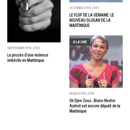
OCTOBRE 13TH, 2015
LE FLOP DE LA SEMAINE: LE
NOUVEAU SLOGAN DE LA
MARTINIQUE
A LA UNE
SEPTEMBRE 8TH, 2025
Le procès d'une violence
imbécile en Martinique
MARS 15TH, 2018
Oh Djee Zeus...Bruno Nestor
Azérot est encore député de la
Martinique