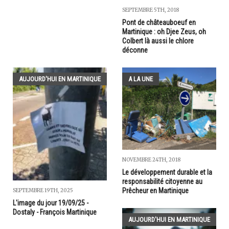
SEPTEMBRE 5TH, 2018
Pont de châteauboeuf en
Martinique : oh Djee Zeus, oh
Colbert là aussi le chlore
déconne
AUJOURD'HUI EN MARTINIQUE
A LA UNE
NOVEMBRE 24TH, 2018
Le développement durable et la
responsabilité citoyenne au
Prêcheur en Martinique
SEPTEMBRE 19TH, 2025
L'image du jour 19/09/25 -
Dostaly - François Martinique
AUJOURD'HUI EN MARTINIQUE