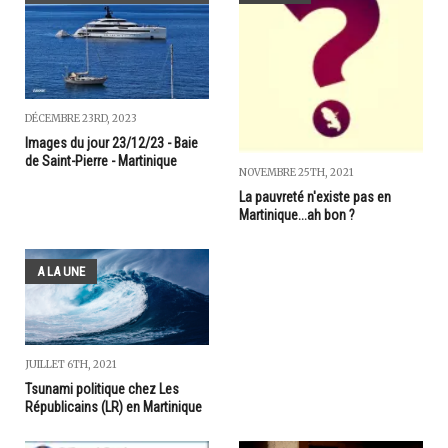
DÉCEMBRE 23RD, 2023
Images du jour 23/12/23 - Baie
de Saint-Pierre - Martinique
NOVEMBRE 25TH, 2021
La pauvreté n'existe pas en
Martinique...ah bon ?
A LA UNE
JUILLET 6TH, 2021
Tsunami politique chez Les
Républicains (LR) en Martinique