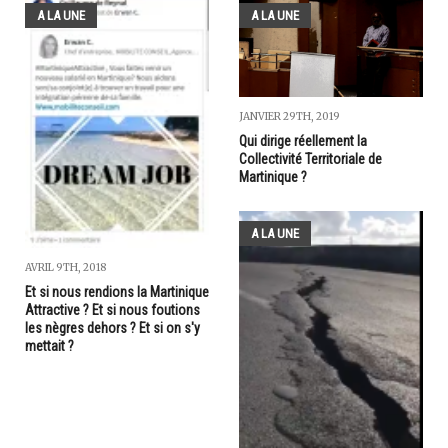
A LA UNE
A LA UNE
JANVIER 29TH, 2019
Qui dirige réellement la
Collectivité Territoriale de
Martinique ?
A LA UNE
AVRIL 9TH, 2018
Et si nous rendions la Martinique
Attractive ? Et si nous foutions
les nègres dehors ? Et si on s'y
mettait ?