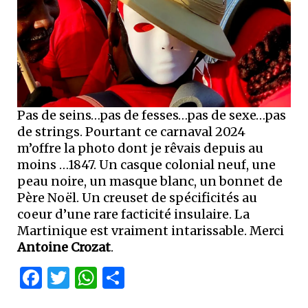
Pas de seins…pas de fesses…pas de sexe…pas
de strings. Pourtant ce carnaval 2024
m’offre la photo dont je rêvais depuis au
moins …1847. Un casque colonial neuf, une
peau noire, un masque blanc, un bonnet de
Père Noël. Un creuset de spécificités au
coeur d’une rare facticité insulaire. La
Martinique est vraiment intarissable. Merci
Antoine Crozat
.
Facebook
Twitter
WhatsApp
Partager