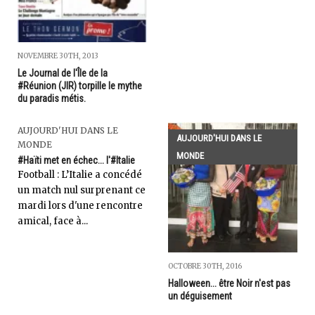
NOVEMBRE 30TH, 2013
Le Journal de l'Île de la
#Réunion (JIR) torpille le mythe
du paradis métis.
AUJOURD'HUI DANS LE
AUJOURD'HUI DANS LE
MONDE
MONDE
#Haïti met en échec... l'#Italie
Football : L’Italie a concédé
un match nul surprenant ce
mardi lors d'une rencontre
amical, face à...
OCTOBRE 30TH, 2016
Halloween... être Noir n'est pas
un déguisement