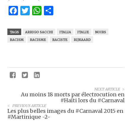
Facebook
Twitter
WhatsApp
Partager
TAGS
ARRIGO SACCHI
ITALIA
ITALIE
NOIRS
RACISM
RACISME
RACISTE
RIJKAARD
NEXT ARTICLE
Au moins 18 morts par électrocution en
#Haïti lors du #Carnaval
PREVIOUS ARTICLE
Les plus belles images du #Carnaval 2015 en
#Martinique -2-