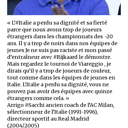
« L’#Italie a perdu sa dignité et sa fierté
parce que nous avons trop de joueurs
étrangers dans les championnats des -20
ans. Il y a trop de noirs dans nos équipes de
jeunes Je ne suis pas raciste et mon passé
d’entraîneur avec #Rijkaard le démontre.
Mais regardez le tournoi de Viareggio , je
dirais qu’il y a trop de joueurs de couleur,
tout comme dans les équipes de jeunes en
Italie. L’Italie a perdu sa dignité, vous ne
pouvez pas avoir des équipes avec quinze
étrangers comme cela. »
Arrigo #Sacchi ancien coach de l’AC Milan,
sélectionneur de l’Italie (1991-1996),
directeur sportif au Real Madrid
(2004/2005)