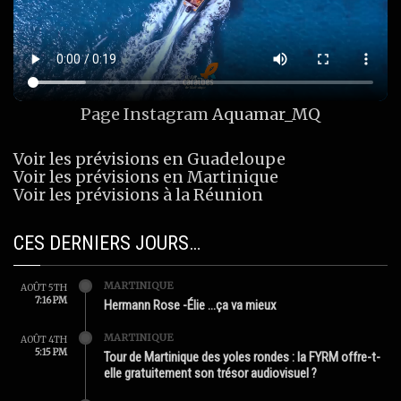
Page Instagram
Aquamar_MQ
Voir les prévisions en Guadeloupe
Voir les prévisions en Martinique
Voir les prévisions à la Réunion
CES DERNIERS JOURS…
MARTINIQUE
AOÛT 5TH
7:16 PM
Hermann Rose -Élie …ça va mieux
MARTINIQUE
AOÛT 4TH
5:15 PM
Tour de Martinique des yoles rondes : la FYRM offre-t-
elle gratuitement son trésor audiovisuel ?