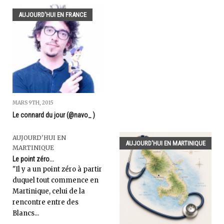
AUJOURD'HUI EN FRANCE
MARS 9TH, 2015
Le connard du jour (@navo_ )
AUJOURD'HUI EN
AUJOURD'HUI EN MARTINIQUE
MARTINIQUE
Le point zéro...
"Il y a un point zéro à partir
duquel tout commence en
Martinique, celui de la
rencontre entre des
Blancs...