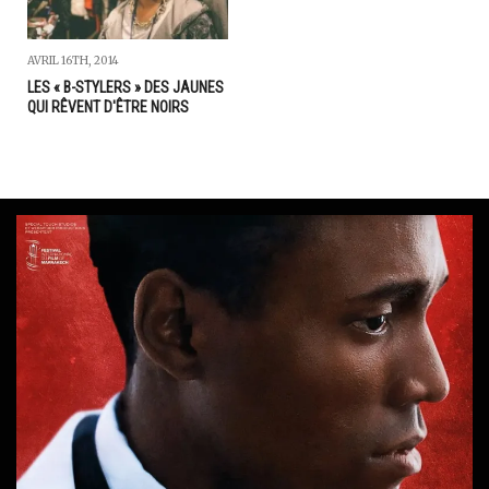
AVRIL 16TH, 2014
LES « B-STYLERS » DES JAUNES
QUI RÊVENT D'ÊTRE NOIRS