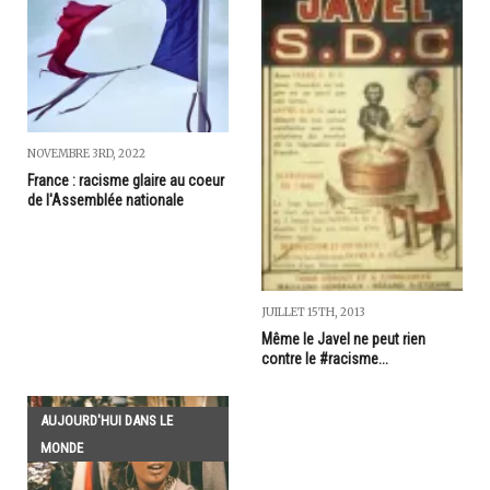
NOVEMBRE 3RD, 2022
France : racisme glaire au coeur
de l'Assemblée nationale
JUILLET 15TH, 2013
Même le Javel ne peut rien
contre le #racisme...
AUJOURD'HUI DANS LE
MONDE