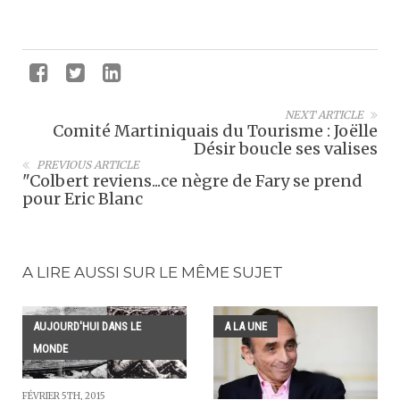
NEXT ARTICLE
Comité Martiniquais du Tourisme : Joëlle
Désir boucle ses valises
PREVIOUS ARTICLE
"Colbert reviens...ce nègre de Fary se prend
pour Eric Blanc
A LIRE AUSSI SUR LE MÊME SUJET
AUJOURD'HUI DANS LE
A LA UNE
MONDE
FÉVRIER 5TH, 2015