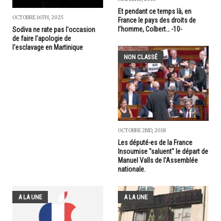
Et pendant ce temps là, en
OCTOBRE 16TH, 2025
France le pays des droits de
l’homme, Colbert… -10-
Sodiva ne rate pas l'occasion
de faire l'apologie de
l'esclavage en Martinique
NON CLASSÉ
OCTOBRE 2ND, 2018
Les député-es de la France
Insoumise "saluent" le départ de
Manuel Valls de l'Assemblée
nationale.
A LA UNE
A LA UNE