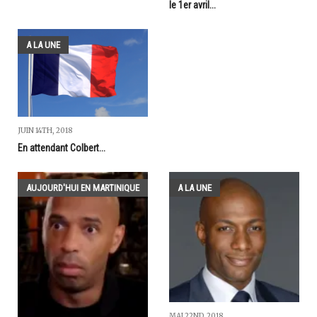
le 1er avril...
A LA UNE
JUIN 14TH, 2018
En attendant Colbert...
AUJOURD'HUI EN MARTINIQUE
A LA UNE
MAI 22ND, 2018