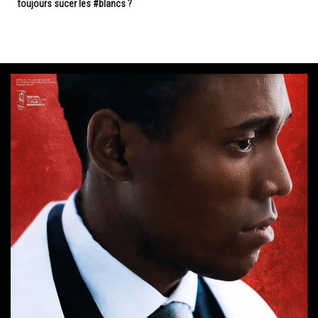
toujours sucer les #blancs ?