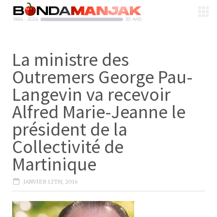
La ministre des
Outremers George Pau-
Langevin va recevoir
Alfred Marie-Jeanne le
président de la
Collectivité de
Martinique
JANVIER 12TH, 2016