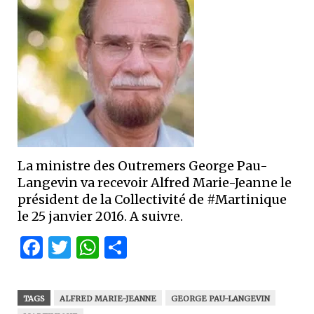
La ministre des Outremers George Pau-
Langevin va recevoir Alfred Marie-Jeanne le
président de la Collectivité de #Martinique
le 25 janvier 2016. A suivre.
Facebook
Twitter
WhatsApp
Partager
TAGS
ALFRED MARIE-JEANNE
GEORGE PAU-LANGEVIN