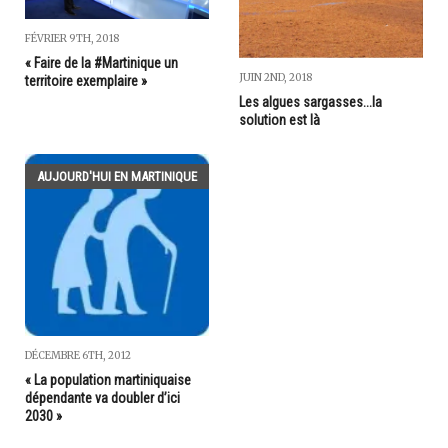
FÉVRIER 9TH, 2018
« Faire de la #Martinique un
JUIN 2ND, 2018
territoire exemplaire »
Les algues sargasses...la
solution est là
AUJOURD'HUI EN MARTINIQUE
DÉCEMBRE 6TH, 2012
« La population martiniquaise
dépendante va doubler d’ici
2030 »