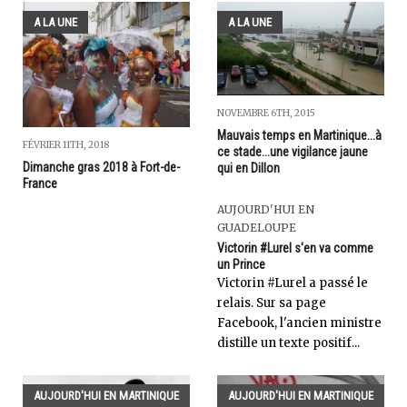
A LA UNE
A LA UNE
NOVEMBRE 6TH, 2015
Mauvais temps en Martinique...à
FÉVRIER 11TH, 2018
ce stade...une vigilance jaune
Dimanche gras 2018 à Fort-de-
qui en Dillon
France
AUJOURD'HUI EN
GUADELOUPE
Victorin #Lurel s'en va comme
un Prince
Victorin #Lurel a passé le
relais. Sur sa page
Facebook, l'ancien ministre
distille un texte positif...
AUJOURD'HUI EN MARTINIQUE
AUJOURD'HUI EN MARTINIQUE