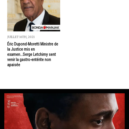
JUILLET 16TH, 2021
Éric Dupond-Moretti Ministre de
la Justice mis en
examen...Serge Letchimy sent
venir la gastro-entérite non
apaisée