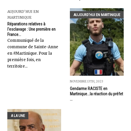
AUJOURD'HUI EN
AUJOURD'HUI EN MARTINIQUE
MARTINIQUE
Réparations relatives à
l'esclavage : Une première en
France...
​Communiqué de la
commune de Sainte-Anne
en #Martinique. Pour la
première fois, en
territoire...
NOVEMBRE 13TH, 2023
Gendarme RACISTE en
Martinique...la réaction du préfet
...
A LA UNE