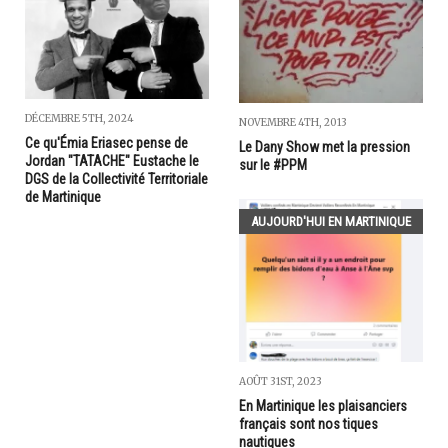
DÉCEMBRE 5TH, 2024
NOVEMBRE 4TH, 2013
Ce qu'Émia Eriasec pense de
Le Dany Show met la pression
Jordan "TATACHE" Eustache le
sur le #PPM
DGS de la Collectivité Territoriale
de Martinique
AUJOURD'HUI EN MARTINIQUE
AOÛT 31ST, 2023
En Martinique les plaisanciers
français sont nos tiques
nautiques