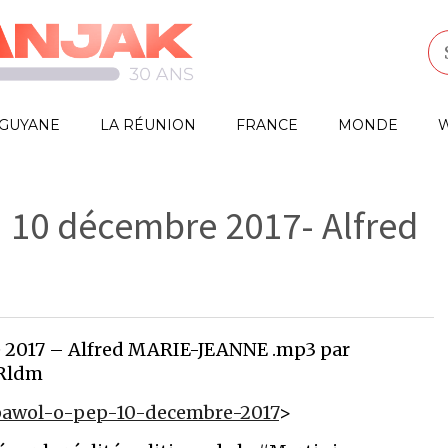
GUYANE
LA RÉUNION
FRANCE
MONDE
W
u 10 décembre 2017- Alfred
e 2017 – Alfred MARIE-JEANNE .mp3 par
#Rldm
pawol-o-pep-10-decembre-2017
>