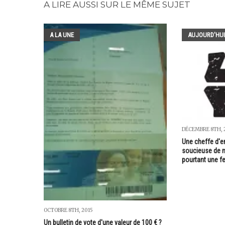
A LIRE AUSSI SUR LE MÊME SUJET
A LA UNE
AUJOURD'HUI
DÉCEMBRE 8TH, 
Une cheffe d'en
soucieuse de m
pourtant une 
OCTOBRE 8TH, 2015
Un bulletin de vote d'une valeur de 100 € ?