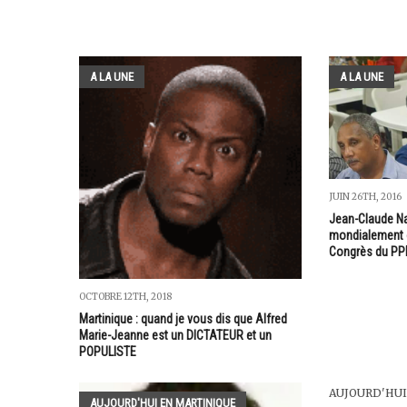
A LA UNE
A LA UNE
JUIN 26TH, 2016
Jean-Claude Na
mondialement 
Congrès du PP
OCTOBRE 12TH, 2018
Martinique : quand je vous dis que Alfred
Marie-Jeanne est un DICTATEUR et un
POPULISTE
AUJOURD'HUI
AUJOURD'HUI EN MARTINIQUE