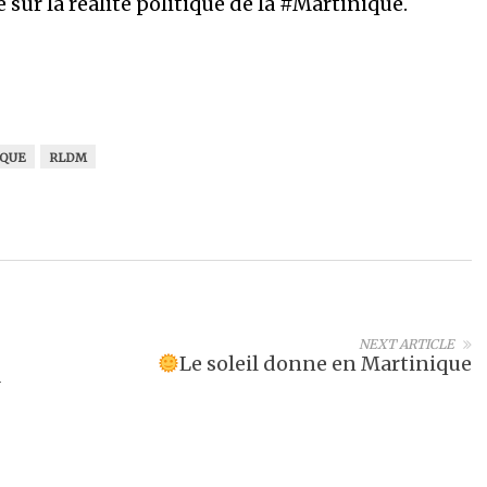
 sur la réalité politique de la #Martinique.
IQUE
RLDM
NEXT ARTICLE
Le soleil donne en Martinique