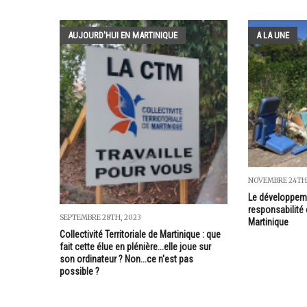
AUJOURD'HUI EN MARTINIQUE
A LA UNE
NOVEMBRE 24TH,
Le développeme
responsabilité
SEPTEMBRE 28TH, 2023
Martinique
Collectivité Territoriale de Martinique : que
fait cette élue en plénière...elle joue sur
son ordinateur ? Non...ce n'est pas
possible ?