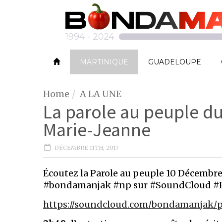
MARTINIQUE
GUADELOUPE
Home
A LA UNE
La parole au peuple d
Marie-Jeanne
DÉCEMBRE 11TH, 2017
Écoutez la Parole au peuple 10 Décembr
#bondamanjak #np sur #SoundCloud 
https://soundcloud.com/bondamanjak/