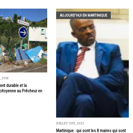
AUJOURD'HUI EN MARTINIQUE
 2018
nt durable et la
 citoyenne au Prêcheur en
JUILLET 31ST, 2022
Martinique : qui sont les 8 maires qui sont