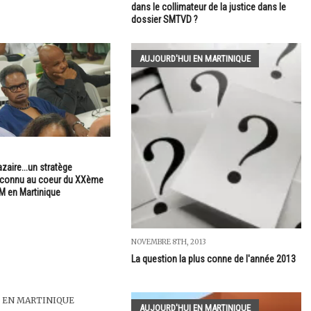
dans le collimateur de la justice dans le
dossier SMTVD ?
AUJOURD'HUI EN MARTINIQUE
zaire...un stratège
connu au coeur du XXème
M en Martinique
NOVEMBRE 8TH, 2013
La question la plus conne de l'année 2013
 EN MARTINIQUE
AUJOURD'HUI EN MARTINIQUE