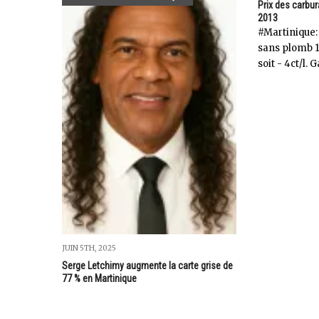
Prix des carbur
2013
‎#Martinique
sans plomb 1,
soit - 4ct/l. G
JUIN 5TH, 2025
Serge Letchimy augmente la carte grise de
77 % en Martinique