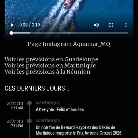
Page Instagram
Aquamar_MQ
Voir les prévisions en Guadeloupe
Voir les prévisions en Martinique
Voir les prévisions à la Réunion
CES DERNIERS JOURS…
MARTINIQUE
AOÛT 7TH
9:37 AM
After-yole…Félix et bouées
MARTINIQUE
AOÛT 6TH
7:59 PM
Un noir fan de Bernard Hayot et des békés de
Martinique remporte le Prix Antoine Crozat 2026