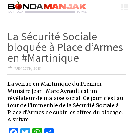
La Sécurité Sociale
bloquée à Place d’Armes
en #Martinique
JUIN 27TH, 2013
La venue en Martinique du Premier
Ministre Jean-Marc Ayrault est un
révélateur de malaise social. Ce jour, c’est au
tour de l’immeuble de la Sécurité Sociale à
Place d’Armes de subir les affres du blocage.
A suivre.
Facebook
Twitter
WhatsApp
Partager