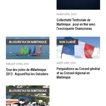
MARS 11TH, 2025
Collectivité Territoriale de
Martinique : pour en finir avec
l'escroquerie Chamoiseau
AUJOURD'HUI EN MARTINIQUE
NON CLASSÉ
AOÛT 21ST, 2015
JUILLET 25TH, 2013
Perquisitions au Conseil général
Tour des yoles de #Martinique
et au Conseil régional en
2013 : Aujourd’hui les Outsiders
Martinique
AUJOURD'HUI EN MARTINIQUE