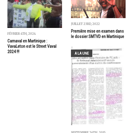
JUILLET 23RD, 2022
Première mise en examen dans
FÉVRIER 4TH, 2024
le dossier SMTVD en Martinique
Carnaval en Martinique :
VavaLeton est le Street Vaval
2024 !!!
A LA UNE
SEPTEMBRE 26TH, 2015