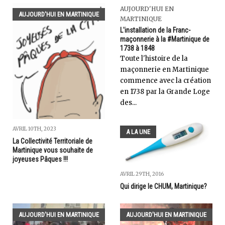
AUJOURD'HUI EN
AUJOURD'HUI EN MARTINIQUE
MARTINIQUE
L'installation de la Franc-
maçonnerie à la #Martinique de
1738 à 1848
Toute l'histoire de la
maçonnerie en Martinique
commence avec la création
en 1738 par la Grande Loge
des...
AVRIL 10TH, 2023
A LA UNE
La Collectivité Territoriale de
Martinique vous souhaite de
joyeuses Pâques !!!
AVRIL 29TH, 2016
Qui dirige le CHUM, Martinique?
AUJOURD'HUI EN MARTINIQUE
AUJOURD'HUI EN MARTINIQUE