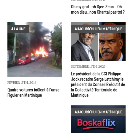
Oh my god...oh Djee Zeus ...Oh
mon dieu...non Chantal pas toi ?
A LA UNE
AUJOURD'HUI EN MARTINIQUE
SEPTEMBRE 16TH, 2023
Le président de la CCI Philippe
Jock recadre Serge Letchimy le
FÉVRIER 13TH, 2016
président du Conseil Exécutif de
la Collectivité Territoriale de
Quatre voitures brûlent à l'anse
Martinique
Figuier en Martinique
AUJOURD'HUI EN MARTINIQUE