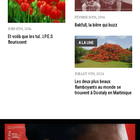
FÉVRIER 16TH, 2016
Bakfull, la bière qui buzz
JUIN 11TH, 2014
Et voilà que les tul...I.P.E.S
fleurissent
A LA UNE
JUILLET 9TH, 2024
Les deux plus beaux
flamboyants au monde se
trouvent à Dostaly en Martinique