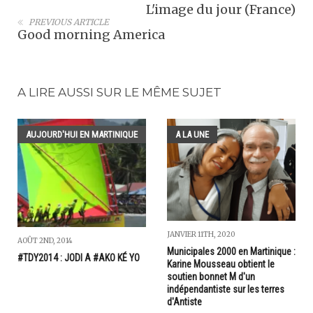
L'image du jour (France)
PREVIOUS ARTICLE
Good morning America
A LIRE AUSSI SUR LE MÊME SUJET
AUJOURD'HUI EN MARTINIQUE
A LA UNE
JANVIER 11TH, 2020
AOÛT 2ND, 2014
Municipales 2000 en Martinique :
#TDY2014 : JODI A #AKO KÉ YO
Karine Mousseau obtient le
soutien bonnet M d'un
indépendantiste sur les terres
d'Antiste