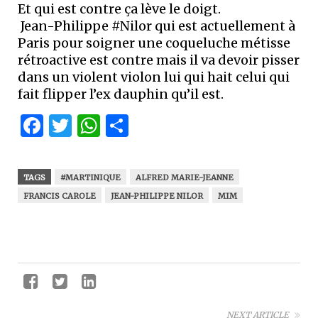
Et qui est contre ça lève le doigt.
Jean-Philippe #Nilor qui est actuellement à
Paris pour soigner une coqueluche métisse
rétroactive est contre mais il va devoir pisser
dans un violent violon lui qui hait celui qui
fait flipper l’ex dauphin qu’il est.
Facebook
Twitter
WhatsApp
Partager
TAGS
#MARTINIQUE
ALFRED MARIE-JEANNE
FRANCIS CAROLE
JEAN-PHILIPPE NILOR
MIM
NEXT ARTICLE