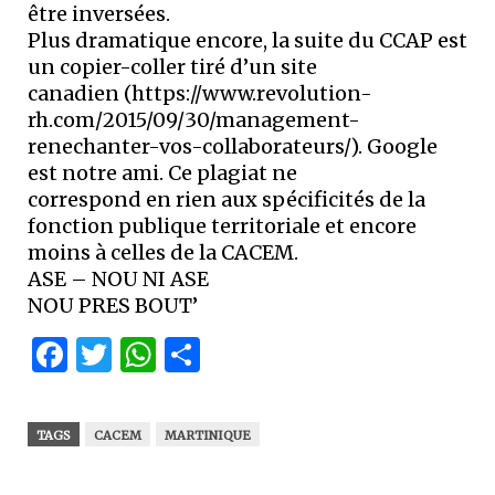
être inversées.
Plus dramatique encore, la suite du CCAP est
un copier-coller tiré d’un site
canadien (https://www.revolution-
rh.com/2015/09/30/management-
renechanter-vos-collaborateurs/). Google
est notre ami. Ce plagiat ne
correspond en rien aux spécificités de la
fonction publique territoriale et encore
moins à celles de la CACEM.
ASE – NOU NI ASE
NOU PRES BOUT’
Facebook
Twitter
WhatsApp
Partager
TAGS
CACEM
MARTINIQUE