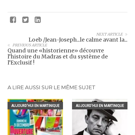
NEXT ARTICLE
Loeb /Jean-Joseph...le calme avant la...
PREVIOUS ARTICLE
Quand une «historienne» découvre
l’histoire du Madras et du système de
l’Exclusif !
A LIRE AUSSI SUR LE MÊME SUJET
AUJOURD'HUI EN MARTINIQUE
AUJOURD'HUI EN MARTINIQUE