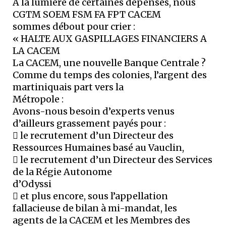
A la lumière de certaines dépenses, nous
CGTM SOEM FSM FA FPT CACEM
sommes débout pour crier :
« HALTE AUX GASPILLAGES FINANCIERS A
LA CACEM
La CACEM, une nouvelle Banque Centrale ?
Comme du temps des colonies, l’argent des
martiniquais part vers la
Métropole :
Avons-nous besoin d’experts venus
d’ailleurs grassement payés pour :
 le recrutement d’un Directeur des
Ressources Humaines basé au Vauclin,
 le recrutement d’un Directeur des Services
de la Régie Autonome
d’Odyssi
 et plus encore, sous l’appellation
fallacieuse de bilan à mi-mandat, les
agents de la CACEM et les Membres des