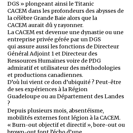
DGS » plongeant ainsi le Titanic
CACEM dans les profondeurs des abysses de
la célèbre Grande Baie alors que la
CACEM aurait dû y rayonner.
La CACEM est devenue une dynastie ou une
entreprise privée gérée par un DGS
qui assure aussi les fonctions de Directeur
Général Adjoint 1 et Directeur des
Ressources Humaines voire de PDG
admiratif et utilisateur des méthodologies
et productions canadiennes.
D’où lui vient ce don d’ubiquité ? Peut-être
de ses expériences à la Région
Guadeloupe ou au Département des Landes
?
Depuis plusieurs mois, absentéisme,
mobilités externes font légion à la CACEM.
« Burn-out objectif et directif », bore-out ou
brown-out font l’écho d’une