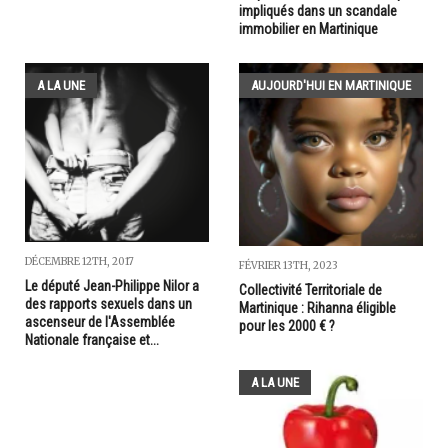
impliqués dans un scandale
immobilier en Martinique
A LA UNE
AUJOURD'HUI EN MARTINIQUE
DÉCEMBRE 12TH, 2017
FÉVRIER 13TH, 2023
Le député Jean-Philippe Nilor a
Collectivité Territoriale de
des rapports sexuels dans un
Martinique : Rihanna éligible
ascenseur de l'Assemblée
pour les 2000 € ?
Nationale française et...
A LA UNE