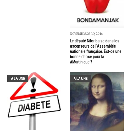
NOVEMBRE 23RD, 2016
Le député Nilor baise dans les
ascenseurs de l'Assemblée
nationale française. Est-ce une
bonne chose pour la
#Martinique ?
A LA UNE
A LA UNE