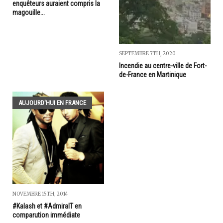
enquêteurs auraient compris la
magouille...
SEPTEMBRE 7TH, 2020
Incendie au centre-ville de Fort-
de-France en Martinique
AUJOURD'HUI EN FRANCE
NOVEMBRE 15TH, 2014
#Kalash et #AdmiralT en
comparution immédiate