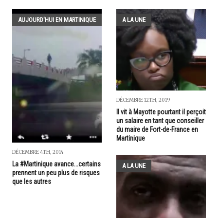
AUJOURD'HUI EN MARTINIQUE
A LA UNE
DÉCEMBRE 12TH, 2019
Il vit à Mayotte pourtant il perçoit
un salaire en tant que conseiller
du maire de Fort-de-France en
Martinique
DÉCEMBRE 4TH, 2014
La #Martinique avance...certains
A LA UNE
prennent un peu plus de risques
que les autres