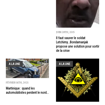
JUIN 28TH, 2015
Il faut sauver le soldat
Letchimy...Bondamanjak
propose une solution pour sortir
de la crise
A LA UNE
A LA UNE
FÉVRIER 14TH, 2021
Martinique : quand les
automobilistes perdent le nord...