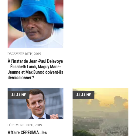
DÉCEMBRE 16TH, 2019
À l'instar de Jean-Paul Delevoye
...Élisabeth Landi, Maguy Marie-
Jeanne et Max Bunod doivent-ils
démissionner ?
A LA UNE
A LA UNE
DÉCEMBRE 30TH, 2019
Affaire CEREGMIA...les