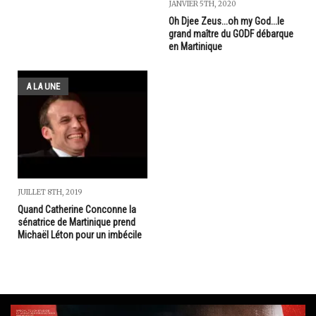
JANVIER 5TH, 2020
Oh Djee Zeus...oh my God...le
grand maître du GODF débarque
en Martinique
A LA UNE
JUILLET 8TH, 2019
Quand Catherine Conconne la
sénatrice de Martinique prend
Michaël Léton pour un imbécile