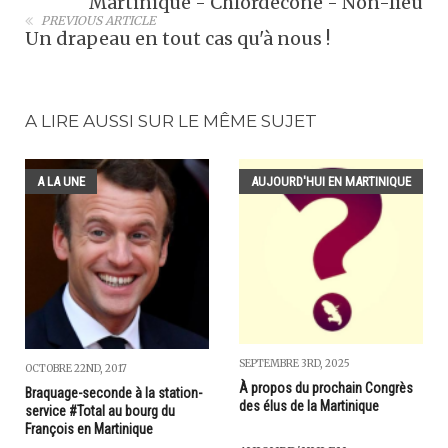
Martinique - Chlordécone - Non-lieu
PREVIOUS ARTICLE
Un drapeau en tout cas qu'à nous !
A LIRE AUSSI SUR LE MÊME SUJET
A LA UNE
AUJOURD'HUI EN MARTINIQUE
SEPTEMBRE 3RD, 2025
OCTOBRE 22ND, 2017
À propos du prochain Congrès
Braquage-seconde à la station-
des élus de la Martinique
service #Total au bourg du
François en Martinique