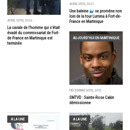
AVRIL 11TH, 2023
Une baleine
se promène non
loin de la tour Lumina à Fort-de-
AVRIL 12TH, 2024
France en Martinique
La cavale de l'homme qui s'était
évadé du commissariat de Fort-
de-France en Martinique est
AUJOURD'HUI EN MARTINIQUE
terminée
DÉCEMBRE 16TH, 2021
SMTVD : Sainte-Rose Cakin
démissionne
A LA UNE
A LA UNE