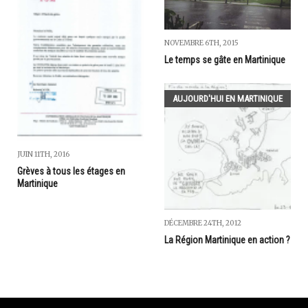
NOVEMBRE 6TH, 2015
Le temps se gâte en Martinique
AUJOURD'HUI EN MARTINIQUE
JUIN 11TH, 2016
Grèves à tous les étages en
Martinique
DÉCEMBRE 24TH, 2012
La Région Martinique en action ?