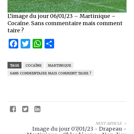
L’image du jour 06/01/23 – Martinique –
Cocaïne. Sans commentaire mais comment
taire ?
Facebook
Twitter
WhatsApp
Partager
TAGS
COCAÏNE
MARTINIQUE
SANS COMMENTAIRE MAIS COMMENT TAIRE ?
NEXT ARTICLE
Image du jour 07/01/23 - Drapeau -