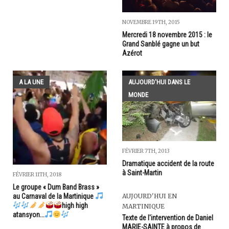
NOVEMBRE 19TH, 2015
Mercredi 18 novembre 2015 : le
Grand Sanblé gagne un but
Azérot
A LA UNE
AUJOURD'HUI DANS LE
MONDE
FÉVRIER 7TH, 2013
Dramatique accident de la route
à Saint-Martin
FÉVRIER 11TH, 2018
Le groupe « Dum Band Brass »
au Carnaval de la Martinique
AUJOURD'HUI EN
high high
MARTINIQUE
atansyon...
Texte de l'intervention de Daniel
MARIE-SAINTE à propos de