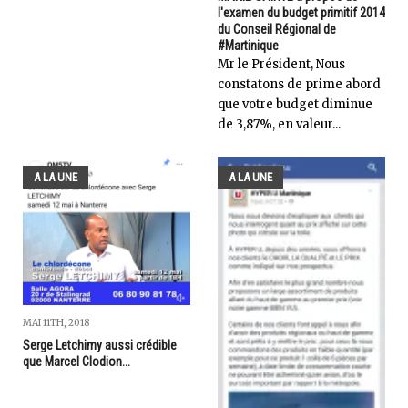
l'examen du budget primitif 2014
du Conseil Régional de
#Martinique
Mr le Président, Nous
constatons de prime abord
que votre budget diminue
de 3,87%, en valeur...
A LA UNE
A LA UNE
MAI 11TH, 2018
Serge Letchimy aussi crédible
que Marcel Clodion...