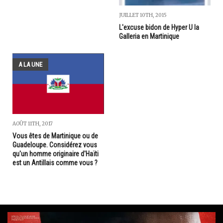
JUILLET 10TH, 2015
L'excuse bidon de Hyper U la
Galleria en Martinique
A LA UNE
AOÛT 11TH, 2017
Vous êtes de Martinique ou de
Guadeloupe. Considérez vous
qu'un homme originaire d'Haïti
est un Antillais comme vous ?