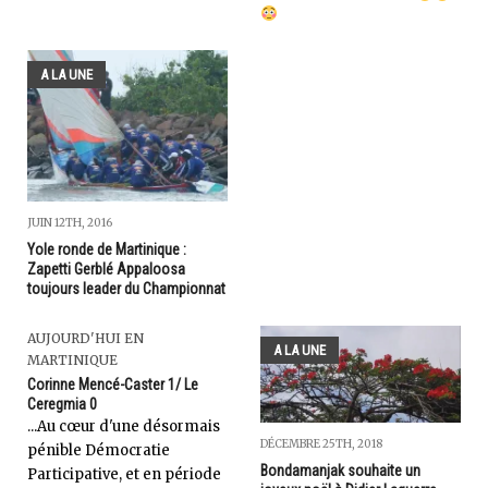
A LA UNE
JUIN 12TH, 2016
Yole ronde de Martinique :
Zapetti Gerblé Appaloosa
toujours leader du Championnat
AUJOURD'HUI EN
A LA UNE
MARTINIQUE
Corinne Mencé-Caster 1/ Le
Ceregmia 0
...Au cœur d'une désormais
DÉCEMBRE 25TH, 2018
pénible Démocratie
Bondamanjak souhaite un
Participative, et en période