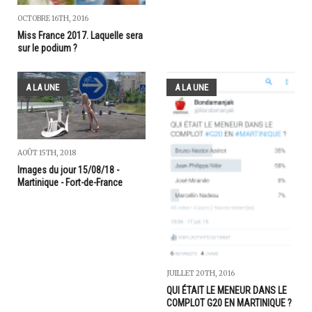
OCTOBRE 16TH, 2016
Miss France 2017. Laquelle sera
sur le podium ?
A LA UNE
A LA UNE
AOÛT 15TH, 2018
Images du jour 15/08/18 -
Martinique - Fort-de-France
JUILLET 20TH, 2016
QUI ÉTAIT LE MENEUR DANS LE
COMPLOT G20 EN MARTINIQUE ?