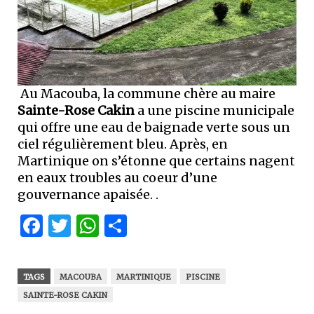
Au Macouba, la commune chère au maire
Sainte-Rose
Cakin
a une piscine municipale
qui offre une eau de baignade verte sous un
ciel régulièrement bleu. Après, en
Martinique on s’étonne que certains nagent
en eaux troubles au coeur d’une
gouvernance apaisée. .
Facebook
Twitter
WhatsApp
Partager
TAGS
MACOUBA
MARTINIQUE
PISCINE
SAINTE-ROSE CAKIN