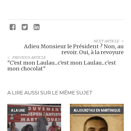
NEXT ARTICLE
Adieu Monsieur le Président ? Non, au
revoir. Oui, à la revoyure
PREVIOUS ARTICLE
"C'est mon Laulau...c'est mon Laulau...c'est
mon chocolat"
A LIRE AUSSI SUR LE MÊME SUJET
A LA UNE
AUJOURD'HUI EN MARTINIQUE