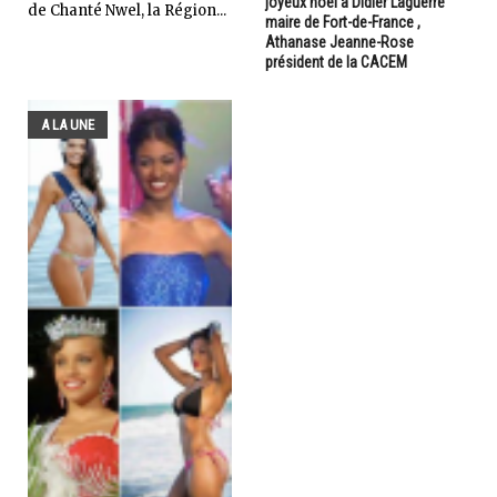
joyeux noël à Didier Laguerre
de Chanté Nwel, la Région...
maire de Fort-de-France ,
Athanase Jeanne-Rose
président de la CACEM
A LA UNE