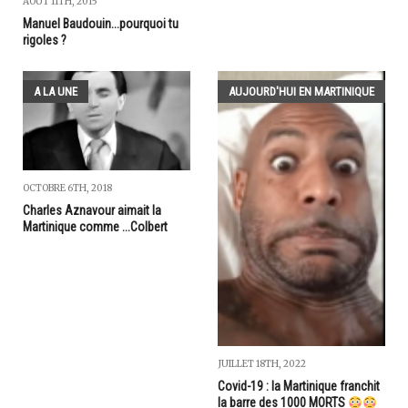
AOÛT 11TH, 2015
Manuel Baudouin...pourquoi tu
rigoles ?
A LA UNE
AUJOURD'HUI EN MARTINIQUE
OCTOBRE 6TH, 2018
Charles Aznavour aimait la
Martinique comme ...Colbert
JUILLET 18TH, 2022
Covid-19 : la Martinique franchit
la barre des 1000 MORTS