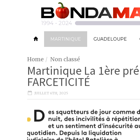
MARTINIQUE
GUADELOUPE
Home
Non classé
Martinique La 1ère prép
FARCETICITÉ
JUILLET 6TH, 2025