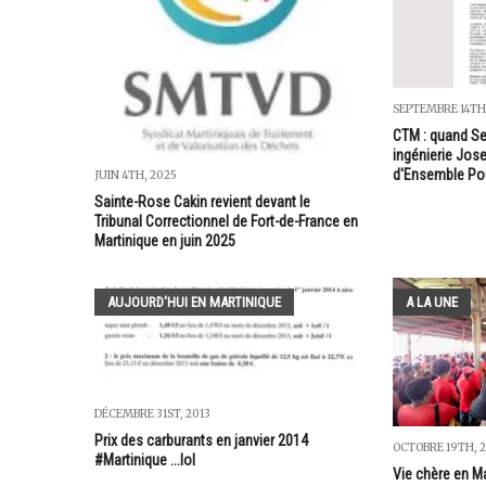
SEPTEMBRE 14TH,
CTM : quand Se
ingénierie Jos
d'Ensemble Pou
JUIN 4TH, 2025
Sainte-Rose Cakin revient devant le
Tribunal Correctionnel de Fort-de-France en
Martinique en juin 2025
AUJOURD'HUI EN MARTINIQUE
A LA UNE
DÉCEMBRE 31ST, 2013
Prix des carburants en janvier 2014
OCTOBRE 19TH, 
#Martinique ...lol
Vie chère en M