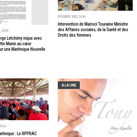
FÉVRIER 3RD, 2016
Intervention de Marisol Touraine Ministre
des Affaires sociales, de la Santé et des
 2015
Droits des femmes
rge Letchimy nique avec
ette Manin au cœur
r une Martinique Nouvelle
A LA UNE
2024
artinique : Le RPPRAC