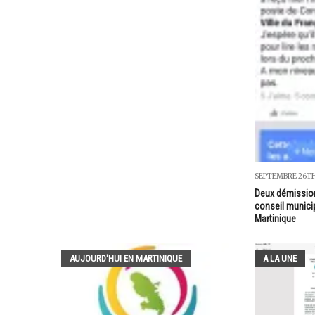
SEPTEMBRE 26TH
Deux démissio
conseil munici
Martinique
AUJOURD'HUI EN MARTINIQUE
A LA UNE