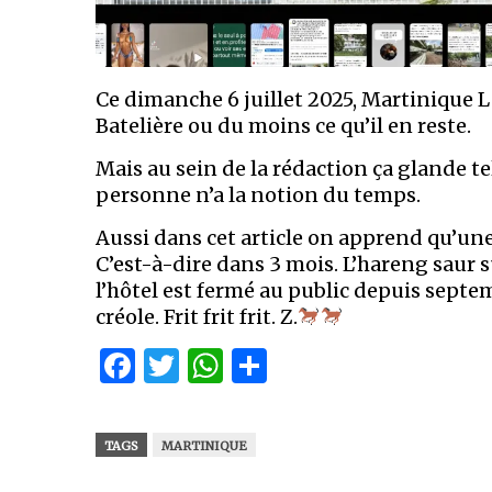
Ce dimanche 6 juillet 2025, Martinique La 
Batelière ou du moins ce qu’il en reste.
Mais au sein de la rédaction ça glande 
personne n’a la notion du temps.
Aussi dans cet article on apprend qu’une 
C’est-à-dire dans 3 mois. L’hareng saur 
l’hôtel est fermé au public depuis septemb
créole. Frit frit frit. Z.
Facebook
Twitter
WhatsApp
Partager
TAGS
MARTINIQUE