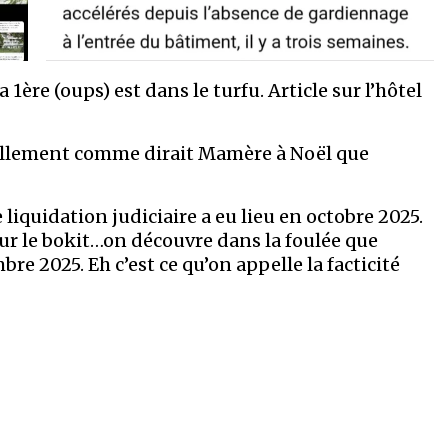
1ère (oups) est dans le turfu. Article sur l’hôtel
tellement comme dirait Mamère à Noël que
liquidation judiciaire a eu lieu en octobre 2025.
sur le bokit…on découvre dans la foulée que
re 2025. Eh c’est ce qu’on appelle la facticité