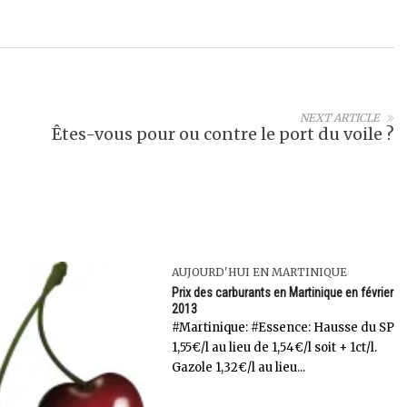
NEXT ARTICLE
Êtes-vous pour ou contre le port du voile ?
AUJOURD'HUI EN MARTINIQUE
Prix des carburants en Martinique en février
2013
‎#Martinique: #Essence: Hausse du SP
1,55€/l au lieu de 1,54€/l soit + 1ct/l.
Gazole 1,32€/l au lieu...