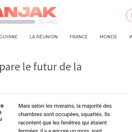
GUYANE
LA RÉUNION
FRANCE
MONDE
W
are le futur de la