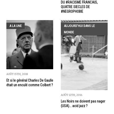
DU #RACISME FRANCAIS,
QUATRE SIECLES DE
#NEGROPHOBIE
A LA UNE
AUJOURD'HUI DANS LE
MONDE
AOÛT 15TH, 2018
Et si le général Charles De Gaulle
était un enculé comme Colbert ?
AOÛT 12TH, 2016
Les Noirs ne doivent pas nager
(USA)... acid jazz ?