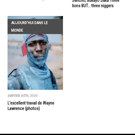
Sancho, Bukayo Saka Three
lions BUT... three niggers
AUJOURD'HUI DANS LE
MONDE
JANVIER 16TH, 2020
L'excellent travail de Wayne
Lawrence (photos)