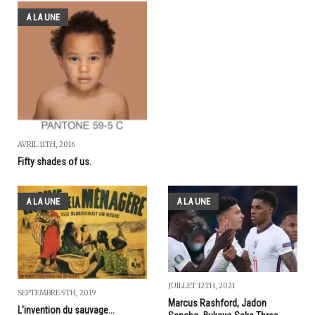
A LA UNE
AVRIL 11TH, 2016
Fifty shades of us.
A LA UNE
A LA UNE
JUILLET 12TH, 2021
SEPTEMBRE 5TH, 2019
Marcus Rashford, Jadon
L'invention du sauvage...