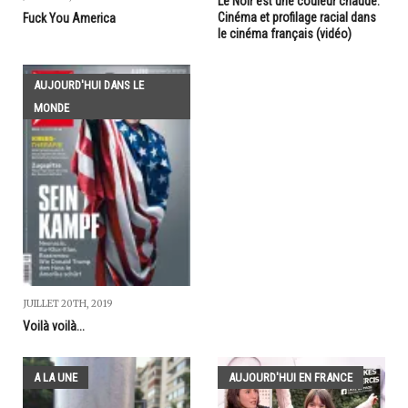
Le Noir est une couleur chaude.
Cinéma et profilage racial dans
Fuck You America
le cinéma français (vidéo)
AUJOURD'HUI DANS LE
MONDE
JUILLET 20TH, 2019
Voilà voilà...
A LA UNE
AUJOURD'HUI EN FRANCE