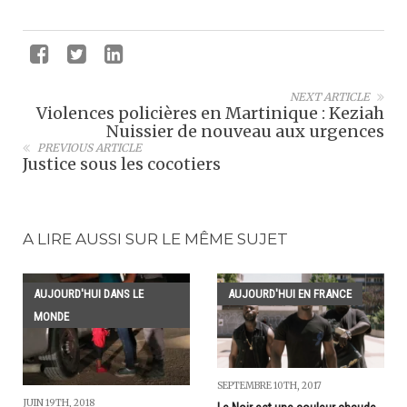
NEXT ARTICLE
Violences policières en Martinique : Keziah
Nuissier de nouveau aux urgences
PREVIOUS ARTICLE
Justice sous les cocotiers
A LIRE AUSSI SUR LE MÊME SUJET
AUJOURD'HUI DANS LE
AUJOURD'HUI EN FRANCE
MONDE
SEPTEMBRE 10TH, 2017
JUIN 19TH, 2018