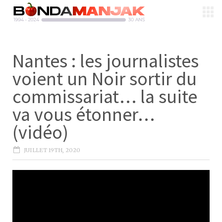
Nantes : les journalistes
voient un Noir sortir du
commissariat… la suite
va vous étonner…
(vidéo)
JUILLET 19TH, 2020