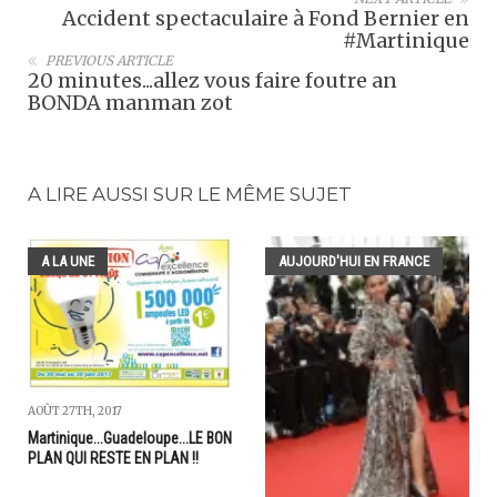
Accident spectaculaire à Fond Bernier en
#Martinique
PREVIOUS ARTICLE
20 minutes...allez vous faire foutre an
BONDA manman zot
A LIRE AUSSI SUR LE MÊME SUJET
A LA UNE
AUJOURD'HUI EN FRANCE
AOÛT 27TH, 2017
Martinique...Guadeloupe...LE BON
PLAN QUI RESTE EN PLAN !!