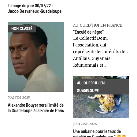
L'image du jour 30/07/22 -
Jacob Desvarieux -Guadeloupe
AUJOURD'HUI EN FRANCE
NON CLASSÉ
"Enculé de nègre"
Le Collectif Dom,
l'association, qui
représente les intérêts des
Antillais, Guyanais,
Réunionnais et...
AUJOURD'HUI EN
GUADELOUPE
MAI 6TH, 2025
Alexandre Bouyer sera l'invité de
la Guadeloupe à la Foire de Paris
JUIN 21ST, 2026
Une aubaine pour le taux de
natalité en Guadeloupe ?