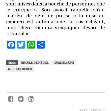
sont mises dans la bouche de personnes que
je critique ». Son avocat rappelle qu’en
matière de délit de presse « la mise en
examen est automatique. Le cas échéant,
mon client viendra s’expliquer devant le
tribunal »
Facebook
Twitter
WhatsApp
Partager
TAGS
ENCULÉ DE NÈGRE
GUADELOUPE
NICOLAS BEDOS
NEXT ARTICLE