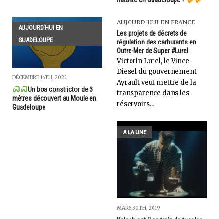
AUJOURD'HUI EN FRANCE
AUJOURD'HUI EN
Les projets de décrets de
GUADELOUPE
régulation des carburants en
Outre-Mer de Super #Lurel
Victorin Lurel, le Vince
Diesel du gouvernement
DÉCEMBRE 16TH, 2022
Ayrault veut mettre de la
Un boa constrictor de 3
transparence dans les
mètres découvert au Moule en
réservoirs...
Guadeloupe
A LA UNE
MARS 30TH, 2019