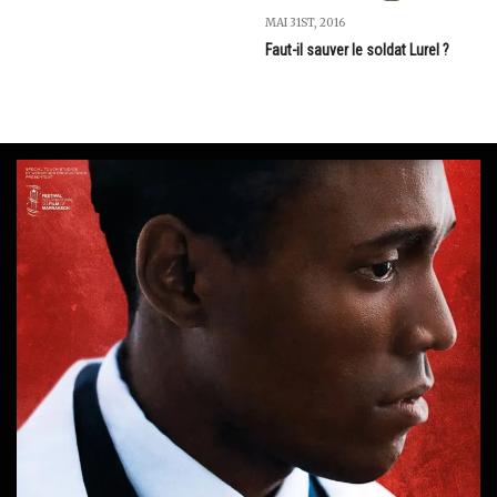
MAI 31ST, 2016
Faut-il sauver le soldat Lurel ?