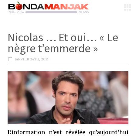
Nicolas … Et oui… « Le
nègre t’emmerde »
JANVIER 24TH, 2014
L’information n’est révélée qu’aujourd’hui