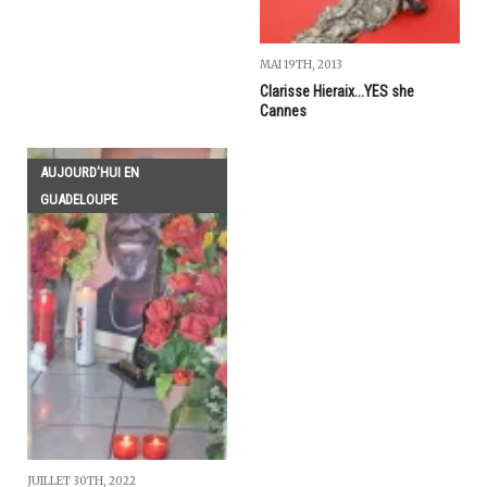
MAI 19TH, 2013
Clarisse Hieraix...YES she
Cannes
AUJOURD'HUI EN
GUADELOUPE
JUILLET 30TH, 2022