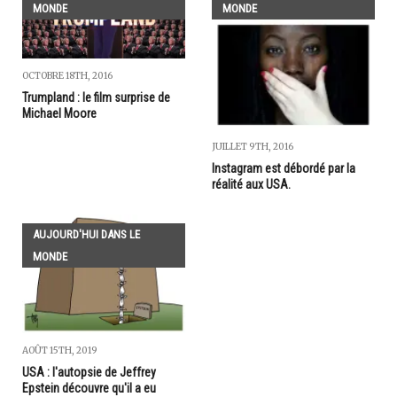
MONDE
MONDE
OCTOBRE 18TH, 2016
Trumpland : le film surprise de
Michael Moore
JUILLET 9TH, 2016
Instagram est débordé par la
réalité aux USA.
AUJOURD'HUI DANS LE
MONDE
AOÛT 15TH, 2019
USA : l'autopsie de Jeffrey
Epstein découvre qu'il a eu