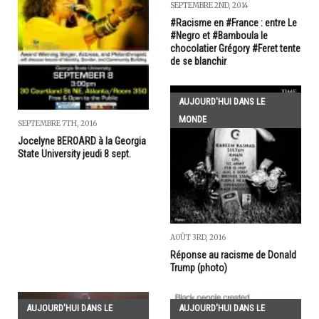
SEPTEMBRE 2ND, 2014
#Racisme en #France : entre Le
#Negro et #Bamboula le
chocolatier Grégory #Feret tente
de se blanchir
AUJOURD'HUI DANS LE
MONDE
SEPTEMBRE 7TH, 2016
Jocelyne BEROARD à la Georgia
State University jeudi 8 sept.
AOÛT 3RD, 2016
Réponse au racisme de Donald
Trump (photo)
AUJOURD'HUI DANS LE
AUJOURD'HUI DANS LE