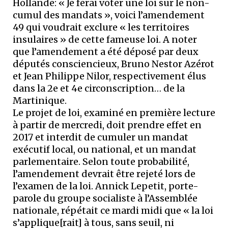
Hollande: « Je ferai voter une loi sur le non-
cumul des mandats », voici l’amendement
49 qui voudrait exclure « les territoires
insulaires » de cette fameuse loi. A noter
que l’amendement a été déposé par deux
députés consciencieux, Bruno Nestor Azérot
et Jean Philippe Nilor, respectivement élus
dans la 2e et 4e circonscription… de la
Martinique.
Le projet de loi, examiné en première lecture
à partir de mercredi, doit prendre effet en
2017 et interdit de cumuler un mandat
exécutif local, ou national, et un mandat
parlementaire. Selon toute probabilité,
l’amendement devrait être rejeté lors de
l’examen de la loi. Annick Lepetit, porte-
parole du groupe socialiste à l’Assemblée
nationale, répétait ce mardi midi que « la loi
s’applique[rait] à tous, sans seuil, ni