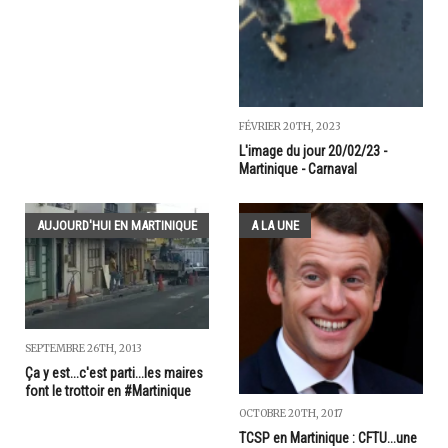
FÉVRIER 20TH, 2023
L'image du jour 20/02/23 -
Martinique - Carnaval
AUJOURD'HUI EN MARTINIQUE
A LA UNE
SEPTEMBRE 26TH, 2013
Ça y est...c'est parti...les maires
font le trottoir en #Martinique
OCTOBRE 20TH, 2017
TCSP en Martinique : CFTU...une