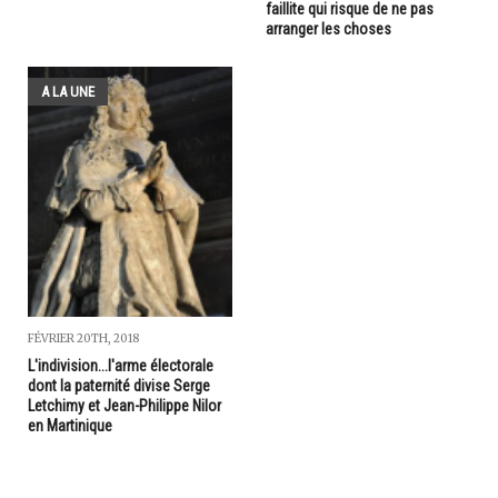
faillite qui risque de ne pas
arranger les choses
A LA UNE
FÉVRIER 20TH, 2018
L'indivision...l'arme électorale
dont la paternité divise Serge
Letchimy et Jean-Philippe Nilor
en Martinique