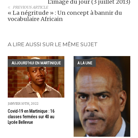
L'image du jour (3 juillet 2013)
PREVIOUS ARTICLE
« La négritude » : Un concept à bannir du
vocabulaire Africain
A LIRE AUSSI SUR LE MÊME SUJET
AUJOURD'HUI EN MARTINIQUE
A LA UNE
JANVIER 10TH, 2022
Covid-19 en Martinique : 16
classes fermées sur 40 au
Lycée Bellevue