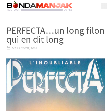
PERFECTA…un long filon
qui en dit long
MARS 20TH, 2016