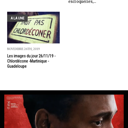
escroqueries,...
A LA UNE
NOVEMBRE 26TH, 2019
Les images du jour 26/11/19 -
Chlordécone -Martinique -
Guadeloupe