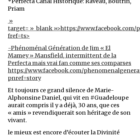
*Perfecta Canal Historique: Raveau, Boutrin,
Priam
»
target= »_blank »>https://www.facebook.com/p
fref=ts>
-Phénoménal Génération de Jim « El
Mamey » Mansfield, intermittent de la
Perfecta mais vrai fan comme ses comparses
https://www.facebook.com/phenomenalgenera
pnref=story
Et toujours ce grand silence de Marie-
Alphonsine Daniel, qui vit en #Guadeloupe
aurait compris il y a déjà, 30 ans, que ces
« amis » revendiquerait son héritage de son
vivant.
le mieux est encore d’écouter la Divinité