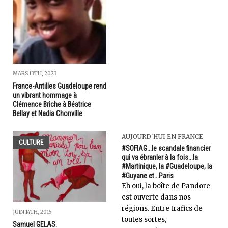
MARS 13TH, 2023
France-Antilles Guadeloupe rend
un vibrant hommage à
Clémence Briche à Béatrice
Bellay et Nadia Chonville
AUJOURD'HUI EN FRANCE
CULTURE
#SOFIAG...le scandale financier
qui va ébranler à la fois...la
#Martinique, la #Guadeloupe, la
#Guyane et...Paris
Eh oui, la boîte de Pandore
est ouverte dans nos
régions. Entre trafics de
JUIN 14TH, 2015
toutes sortes,
Samuel GELAS.