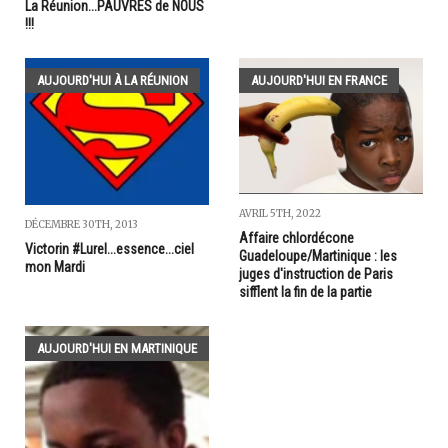
La Réunion...PAUVRES de NOUS
!!!
AUJOURD'HUI À LA RÉUNION
AUJOURD'HUI EN FRANCE
AVRIL 5TH, 2022
DÉCEMBRE 30TH, 2013
Affaire chlordécone
Victorin #Lurel...essence...ciel
Guadeloupe/Martinique : les
mon Mardi
juges d'instruction de Paris
sifflent la fin de la partie
AUJOURD'HUI EN MARTINIQUE