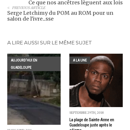
Ce que nos ancêtres lèguent aux lois
PREVIOUS ARTICLE
Serge Letchimy du POM au ROM pour un
salon de l'ivre...sse
A LIRE AUSSI SUR LE MÊME SUJET
AUJOURD'HUI EN
A LA UNE
GUADELOUPE
SEPTEMBRE 29TH, 2018
La plage de Sainte-Anne en
Guadeloupe juste après le