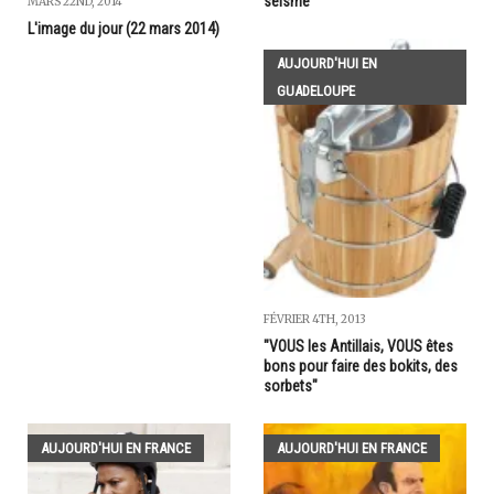
séisme
MARS 22ND, 2014
L'image du jour (22 mars 2014)
AUJOURD'HUI EN
GUADELOUPE
FÉVRIER 4TH, 2013
"VOUS les Antillais, VOUS êtes
bons pour faire des bokits, des
sorbets"
AUJOURD'HUI EN FRANCE
AUJOURD'HUI EN FRANCE