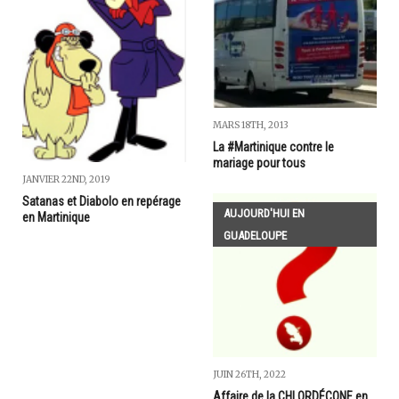
MARS 18TH, 2013
La #Martinique contre le
mariage pour tous
JANVIER 22ND, 2019
Satanas et Diabolo en repérage
AUJOURD'HUI EN
en Martinique
GUADELOUPE
JUIN 26TH, 2022
Affaire de la CHLORDÉCONE en