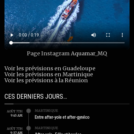
Page Instagram
Aquamar_MQ
Voir les prévisions en Guadeloupe
Voir les prévisions en Martinique
Voir les prévisions à la Réunion
CES DERNIERS JOURS…
MARTINIQUE
AOÛT 7TH
9:45 AM
Entre after-yole et after-gynéco
MARTINIQUE
AOÛT 7TH
9:37 AM