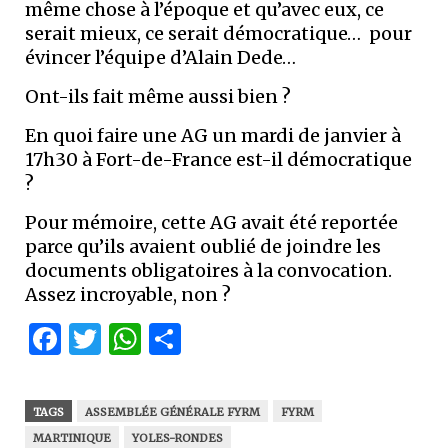
même chose à l’époque et qu’avec eux, ce
serait mieux, ce serait démocratique… pour
évincer l’équipe d’Alain Dede…
Ont-ils fait même aussi bien ?
En quoi faire une AG un mardi de janvier à
17h30 à Fort-de-France est-il démocratique
?
Pour mémoire, cette AG avait été reportée
parce qu’ils avaient oublié de joindre les
documents obligatoires à la convocation.
Assez incroyable, non ?
Facebook
Twitter
WhatsApp
Partager
TAGS
ASSEMBLÉE GÉNÉRALE FYRM
FYRM
MARTINIQUE
YOLES-RONDES