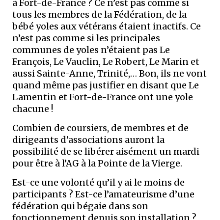
à Fort-de-France ? Ce n’est pas comme si
tous les membres de la Fédération, de la
bébé yoles aux vétérans étaient inactifs. Ce
n’est pas comme si les principales
communes de yoles n’étaient pas Le
François, Le Vauclin, Le Robert, Le Marin et
aussi Sainte-Anne, Trinité,… Bon, ils ne vont
quand même pas justifier en disant que Le
Lamentin et Fort-de-France ont une yole
chacune !
Combien de coursiers, de membres et de
dirigeants d’associations auront la
possibilité de se libérer aisément un mardi
pour être à l’AG à la Pointe de la Vierge.
Est-ce une volonté qu’il y ai le moins de
participants ? Est-ce l’amateurisme d’une
fédération qui bégaie dans son
fonctionnement depuis son installation ?