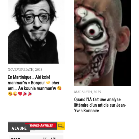
NOVEMBRE 14TH, 2018
En Martinique... Alé koké
manman'w = Bonjour
cher
ami... An kounia manman'w
MARS 16TH, 2025
Quand l'IA fait une analyse
littéraire d'un article sur Jean-
Yves Bonnaire...
A LA UNE