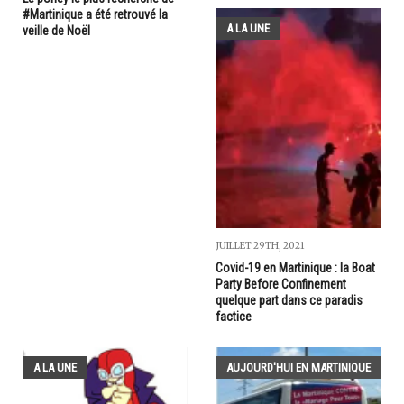
#Martinique a été retrouvé la
A LA UNE
veille de Noël
JUILLET 29TH, 2021
Covid-19 en Martinique : la Boat
Party Before Confinement
quelque part dans ce paradis
factice
A LA UNE
AUJOURD'HUI EN MARTINIQUE