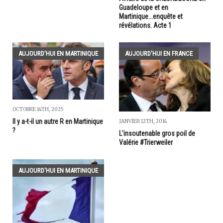
Guadeloupe et en
Martinique...enquête et
révélations. Acte 1
AUJOURD'HUI EN MARTINIQUE
AUJOURD'HUI EN FRANCE
OCTOBRE 14TH, 2025
Il y a-t-il un autre R en Martinique
JANVIER 12TH, 2014
?
L'insoutenable gros poil de
Valérie #Trierweiler
AUJOURD'HUI EN MARTINIQUE