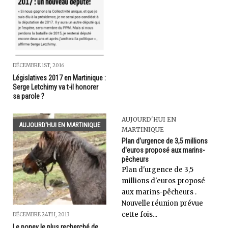
DÉCEMBRE 1ST, 2016
Législatives 2017 en Martinique :
Serge Letchimy va t-il honorer
sa parole ?
AUJOURD'HUI EN
AUJOURD'HUI EN MARTINIQUE
MARTINIQUE
Plan d'urgence de 3,5 millions
d'euros proposé aux marins-
pêcheurs
Plan d'urgence de 3,5
millions d'euros proposé
aux marins-pêcheurs .
Nouvelle réunion prévue
cette fois...
DÉCEMBRE 24TH, 2013
Le poney le plus recherché de