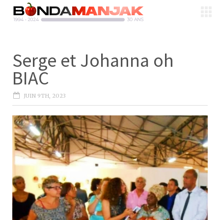
Serge et Johanna oh
BIAC
JUIN 9TH, 2023