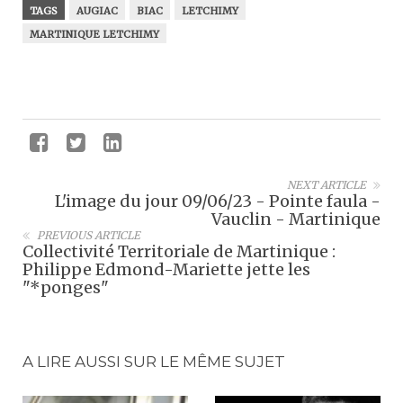
TAGS
AUGIAC
BIAC
LETCHIMY
MARTINIQUE LETCHIMY
NEXT ARTICLE
L'image du jour 09/06/23 - Pointe faula -
Vauclin - Martinique
PREVIOUS ARTICLE
Collectivité Territoriale de Martinique :
Philippe Edmond-Mariette jette les
"*ponges"
A LIRE AUSSI SUR LE MÊME SUJET