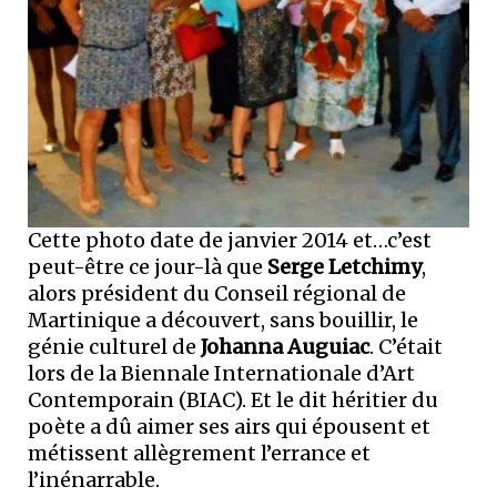
Cette photo date de janvier 2014 et…c’est
peut-être ce jour-là que
Serge Letchimy
,
alors président du Conseil régional de
Martinique a découvert, sans bouillir, le
génie culturel de
Johanna Auguiac
. C’était
lors de la Biennale Internationale d’Art
Contemporain (BIAC). Et le dit héritier du
poète a dû aimer ses airs qui épousent et
métissent allègrement l’errance et
l’inénarrable.