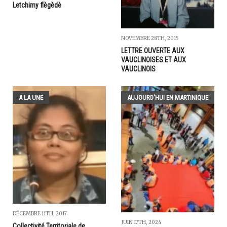
Letchimy flègèdè
NOVEMBRE 28TH, 2015
LETTRE OUVERTE AUX
VAUCLINOISES ET AUX
VAUCLINOIS
A LA UNE
AUJOURD'HUI EN MARTINIQUE
DÉCEMBRE 11TH, 2017
JUIN 17TH, 2024
Collectivité Territoriale de