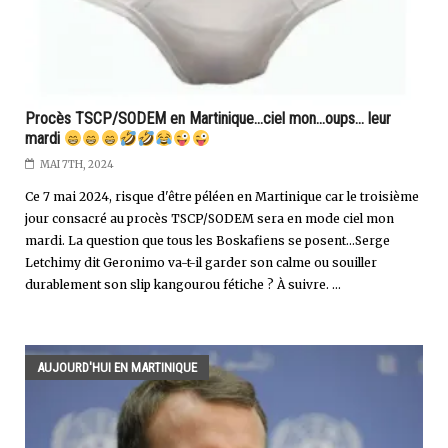
Procès TSCP/SODEM en Martinique...ciel mon...oups... leur
mardi
MAI 7TH, 2024
Ce 7 mai 2024, risque d'être péléen en Martinique car le troisième
jour consacré au procès TSCP/SODEM sera en mode ciel mon
mardi. La question que tous les Boskafiens se posent...Serge
Letchimy dit Geronimo va-t-il garder son calme ou souiller
durablement son slip kangourou fétiche ? À suivre. ...
AUJOURD'HUI EN MARTINIQUE