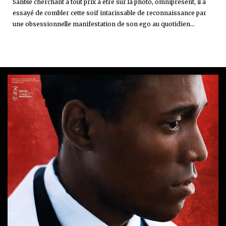
Sanblé cherchant à tout prix à être sur la photo, omniprésent, il a
essayé de combler cette soif intarissable de reconnaissance par
une obsessionnelle manifestation de son ego au quotidien...