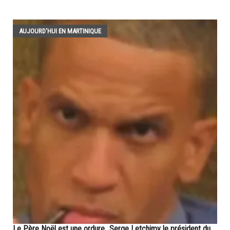
AUJOURD'HUI EN MARTINIQUE
Le Père Noël est une ordure...Serge Letchimy le président du