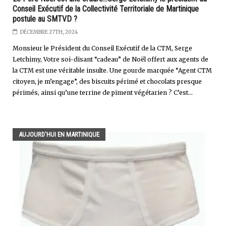
Conseil Exécutif de la Collectivité Territoriale de Martinique
postule au SMTVD ?
DÉCEMBRE 27TH, 2024
Monsieur le Président du Conseil Exécutif de la CTM, Serge
Letchimy, Votre soi-disant “cadeau” de Noël offert aux agents de
la CTM est une véritable insulte. Une gourde marquée “Agent CTM
citoyen, je m’engage”, des biscuits périmé et chocolats presque
périmés, ainsi qu’une terrine de piment végétarien ? C’est...
AUJOURD'HUI EN MARTINIQUE