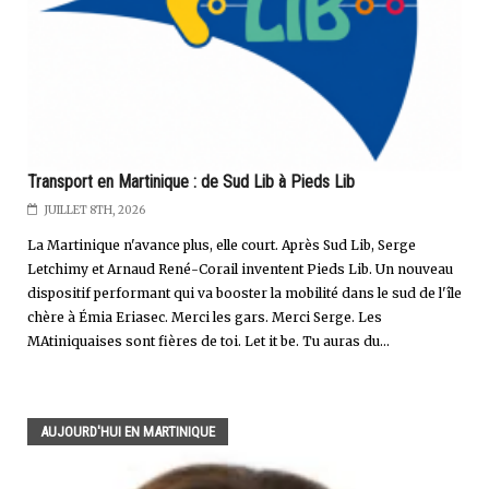
Transport en Martinique : de Sud Lib à Pieds Lib
JUILLET 8TH, 2026
La Martinique n'avance plus, elle court. Après Sud Lib, Serge
Letchimy et Arnaud René-Corail inventent Pieds Lib. Un nouveau
dispositif performant qui va booster la mobilité dans le sud de l'île
chère à Émia Eriasec. Merci les gars. Merci Serge. Les
MAtiniquaises sont fières de toi. Let it be. Tu auras du...
AUJOURD'HUI EN MARTINIQUE