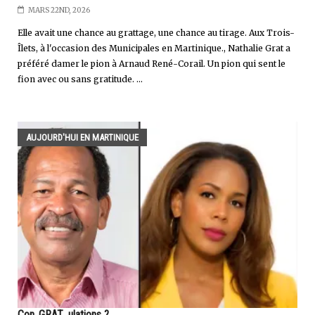
MARS 22ND, 2026
Elle avait une chance au grattage, une chance au tirage. Aux Trois-
Îlets, à l'occasion des Municipales en Martinique., Nathalie Grat a
préféré damer le pion à Arnaud René-Corail. Un pion qui sent le
fion avec ou sans gratitude. ...
AUJOURD'HUI EN MARTINIQUE
Con..GRAT...ulations ?