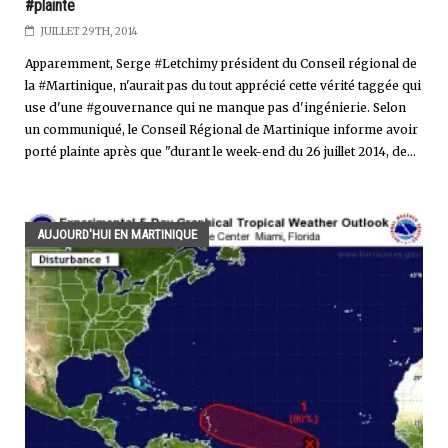
#plainte
JUILLET 29TH, 2014
Apparemment, Serge #Letchimy président du Conseil régional de
la #Martinique, n'aurait pas du tout apprécié cette vérité taggée qui
use d'une #gouvernance qui ne manque pas d'ingénierie. Selon
un communiqué, le Conseil Régional de Martinique informe avoir
porté plainte après que "durant le week-end du 26 juillet 2014, de...
AUJOURD'HUI EN MARTINIQUE