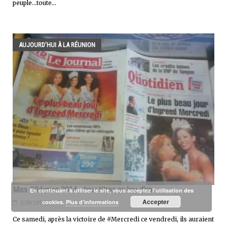
peuple...toute...
AUJOURD'HUI À LA RÉUNION
Miss #Réunion 2014...deux titres au lieu d'un
En continuant à utiliser le site, vous acceptez l’utilisation des
Accepter
cookies.
Plus d’informations
JUIN 28TH, 2014
Ce samedi, après la victoire de #Mercredi ce vendredi, ils auraient