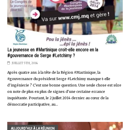
La jeunesse en #Martinique croit-elle encore en la
#gouvernance de Serge #Letchimy ?
JUILLET 5TH, 2014
Après quatre ans à la tête de la Région #Martinique, la
#gouvernance du président Serge #Letchimy manque t-elle
d'ingénierie ? C'est une bonne question. Une seule chose est sûre
on note de plus en plus de signes d'une certaine errance
inquiétante. Pourtant, le 2 juillet 2014 dernier au cœur de la
démocratie participative, au...
AUJOURD'HUI À LA RÉUNION