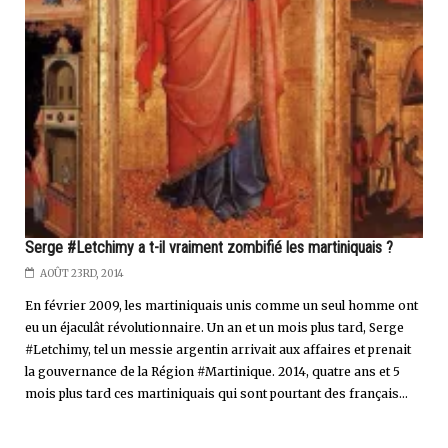
Serge #Letchimy a t-il vraiment zombifié les martiniquais ?
AOÛT 23RD, 2014
En février 2009, les martiniquais unis comme un seul homme ont
eu un éjaculât révolutionnaire. Un an et un mois plus tard, Serge
#Letchimy, tel un messie argentin arrivait aux affaires et prenait
la gouvernance de la Région #Martinique. 2014, quatre ans et 5
mois plus tard ces martiniquais qui sont pourtant des français...