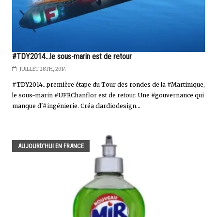
#TDY2014...le sous-marin est de retour
JUILLET 28TH, 2014
#TDY2014...première étape du Tour des rondes de la #Martinique,
le sous-marin #UFRChanflor est de retour. Une #gouvernance qui
manque d'#ingénierie. Créa clardiodesign...
AUJOURD'HUI EN FRANCE