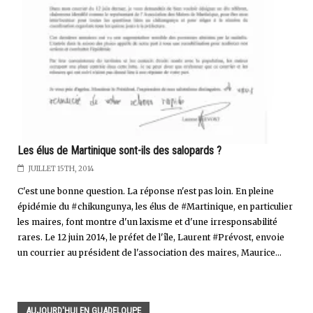
Les élus de Martinique sont-ils des salopards ?
JUILLET 15TH, 2014
C'est une bonne question. La réponse n'est pas loin. En pleine
épidémie du #chikungunya, les élus de #Martinique, en particulier
les maires, font montre d'un laxisme et d'une irresponsabilité
rares. Le 12 juin 2014, le préfet de l'île, Laurent #Prévost, envoie
un courrier au président de l'association des maires, Maurice...
AUJOURD'HUI EN GUADELOUPE