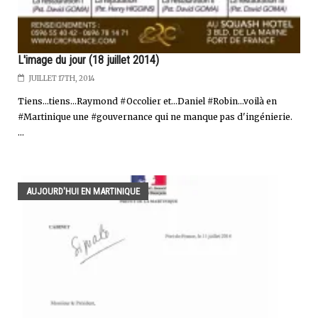
L'image du jour (18 juillet 2014)
JUILLET 17TH, 2014
Tiens...tiens...Raymond #Occolier et...Daniel #Robin...voilà en
#Martinique une #gouvernance qui ne manque pas d'ingénierie.
...
AUJOURD'HUI EN MARTINIQUE