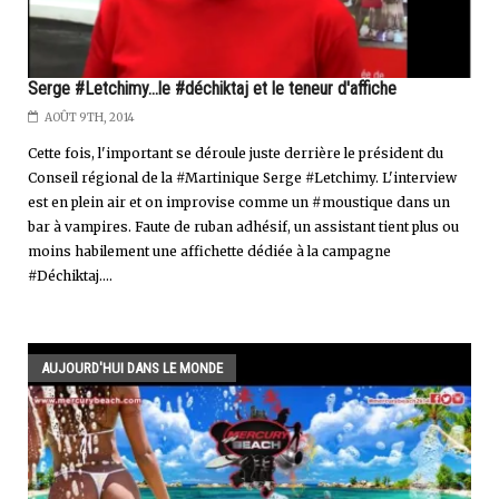
Serge #Letchimy...le #déchiktaj et le teneur d'affiche
AOÛT 9TH, 2014
Cette fois, l'important se déroule juste derrière le président du
Conseil régional de la #Martinique Serge #Letchimy. L'interview
est en plein air et on improvise comme un #moustique dans un
bar à vampires. Faute de ruban adhésif, un assistant tient plus ou
moins habilement une affichette dédiée à la campagne
#Déchiktaj....
AUJOURD'HUI DANS LE MONDE