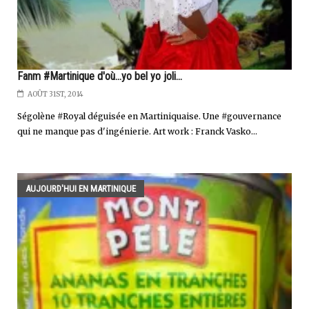
Fanm #Martinique d'où...yo bel yo joli...
AOÛT 31ST, 2014
Ségolène #Royal déguisée en Martiniquaise. Une #gouvernance
qui ne manque pas d'ingénierie. Art work : Franck Vasko...
AUJOURD'HUI EN MARTINIQUE