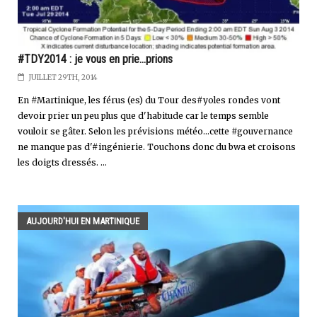
#TDY2014 : je vous en prie...prions
JUILLET 29TH, 2014
En #Martinique, les férus (es) du Tour des#yoles rondes vont
devoir prier un peu plus que d'habitude car le temps semble
vouloir se gâter. Selon les prévisions météo...cette #gouvernance
ne manque pas d'#ingénierie. Touchons donc du bwa et croisons
les doigts dressés. ...
AUJOURD'HUI EN MARTINIQUE