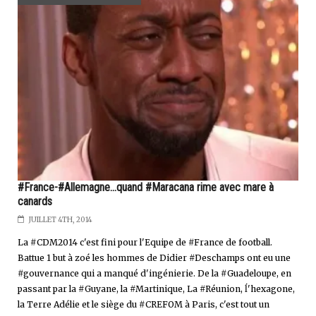
#France-#Allemagne...quand #Maracana rime avec mare à
canards
JUILLET 4TH, 2014
La #CDM2014 c'est fini pour l'Equipe de #France de football.
Battue 1 but à zoé les hommes de Didier #Deschamps ont eu une
#gouvernance qui a manqué d'ingénierie. De la #Guadeloupe, en
passant par la #Guyane, la #Martinique, La #Réunion, ĺ'hexagone,
la Terre Adélie et le siège du #CREFOM à Paris, c'est tout un