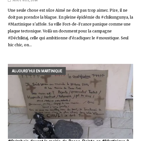
AOÛT 8TH, 2014
Une seule chose est sûre Aimé ne doit pas trop aimer. Pire, il ne
doit pas prendre la blague. En pleine épidémie du #chikungunya, la
#Martinique s'affole. Sa ville Fort-de-France panique comme une
plaque tectonique. Voilà un document pour la campagne
#Déchiktaj, celle qui ambitionne d'éradiquer le #moustique. Seul
hic chic, on...
AUJOURD'HUI EN MARTINIQUE