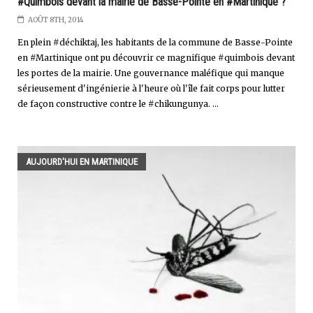
#Quimbois devant la mairie de Basse-Pointe en #Martinique ?
AOÛT 8TH, 2014
En plein #déchiktaj, les habitants de la commune de Basse-Pointe
en #Martinique ont pu découvrir ce magnifique #quimbois devant
les portes de la mairie. Une gouvernance maléfique qui manque
sérieusement d'ingénierie à l'heure où l'île fait corps pour lutter
de façon constructive contre le #chikungunya. ...
AUJOURD'HUI EN MARTINIQUE