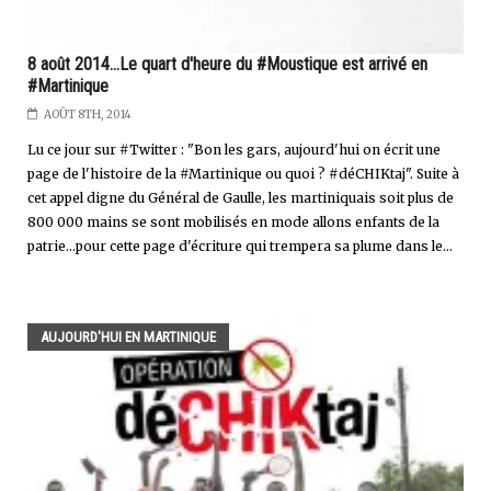
8 août 2014...Le quart d'heure du #Moustique est arrivé en
#Martinique
AOÛT 8TH, 2014
Lu ce jour sur #Twitter : "Bon les gars, aujourd'hui on écrit une
page de l'histoire de la #Martinique ou quoi ? #déCHIKtaj". Suite à
cet appel digne du Général de Gaulle, les martiniquais soit plus de
800 000 mains se sont mobilisés en mode allons enfants de la
patrie...pour cette page d'écriture qui trempera sa plume dans le...
AUJOURD'HUI EN MARTINIQUE