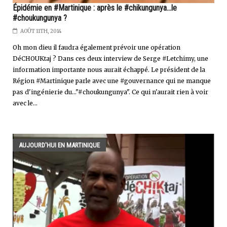
Épidémie en #Martinique : après le #chikungunya...le
#choukungunya ?
AOÛT 11TH, 2014
Oh mon dieu il faudra également prévoir une opération
DéCHOUKtaj ? Dans ces deux interview de Serge #Letchimy, une
information importante nous aurait échappé. Le président de la
Région #Martinique parle avec une #gouvernance qui ne manque
pas d'ingénierie du..."#choukungunya". Ce qui n'aurait rien à voir
avec le...
AUJOURD'HUI EN MARTINIQUE