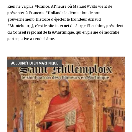
Rien ne va plus #France. A l'heure où Manuel #Valls vient de
présenter à Francois #Hollande la démission de son
gouvernement (histoire d'éjecter le frondeur Arnaud
#Montebourg), c'est le site internet de Serge #Letchimy président
du Conseil régional de la #Martinique, qui en pleine démocratie
participative a rendu l'âme. ...
AUJOURD'HUI EN MARTINIQUE