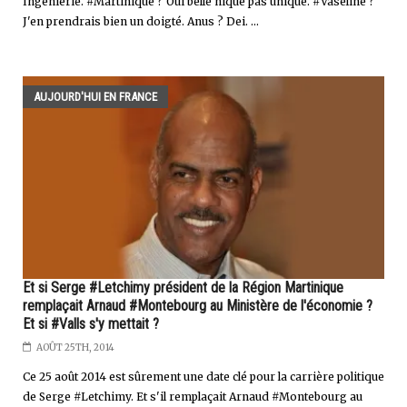
Ingénierie. #Martinique ? Oui belle nique pas unique. #Vaseline ?
J'en prendrais bien un doigté. Anus ? Dei. ...
AUJOURD'HUI EN FRANCE
Et si Serge #Letchimy président de la Région Martinique
remplaçait Arnaud #Montebourg au Ministère de l'économie ?
Et si #Valls s'y mettait ?
AOÛT 25TH, 2014
Ce 25 août 2014 est sûrement une date clé pour la carrière politique
de Serge #Letchimy. Et s'il remplaçait Arnaud #Montebourg au