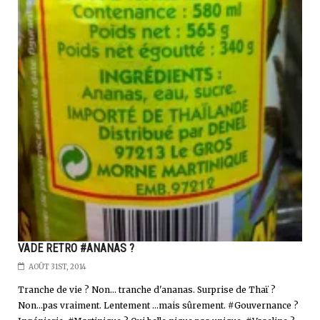
VADE RETRO #ANANAS ?
AOÛT 31ST, 2014
Tranche de vie ? Non... tranche d'ananas. Surprise de Thaï ?
Non...pas vraiment. Lentement ...mais sûrement. #Gouvernance ?