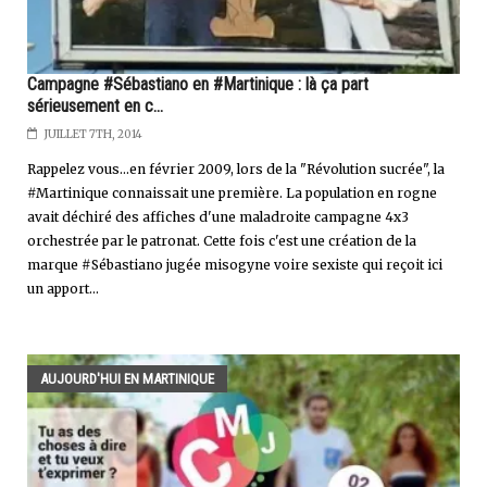
Campagne #Sébastiano en #Martinique : là ça part
sérieusement en c...
JUILLET 7TH, 2014
Rappelez vous...en février 2009, lors de la "Révolution sucrée", la
#Martinique connaissait une première. La population en rogne
avait déchiré des affiches d'une maladroite campagne 4x3
orchestrée par le patronat. Cette fois c'est une création de la
marque #Sébastiano jugée misogyne voire sexiste qui reçoit ici
un apport...
AUJOURD'HUI EN MARTINIQUE