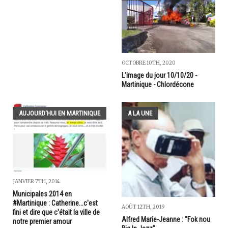
OCTOBRE 10TH, 2020
L'image du jour 10/10/20 -
Martinique - Chlordécone
AUJOURD'HUI EN MARTINIQUE
A LA UNE
JANVIER 7TH, 2014
Municipales 2014 en
#Martinique : Catherine...c'est
AOÛT 12TH, 2019
fini et dire que c'était la ville de
Alfred Marie-Jeanne : "Fok nou
notre premier amour