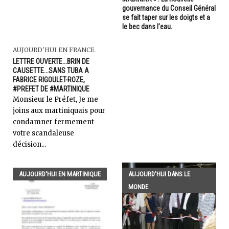
gouvernance du Conseil Général
se fait taper sur les doigts et a
le bec dans l’eau.
AUJOURD'HUI EN FRANCE
LETTRE OUVERTE...BRIN DE
CAUSETTE...SANS TUBA A
FABRICE RIGOULET-ROZE,
#PREFET DE #MARTINIQUE
Monsieur le Préfet, Je me
joins aux martiniquais pour
condamner fermement
votre scandaleuse
décision...
AUJOURD'HUI EN MARTINIQUE
AUJOURD'HUI DANS LE
MONDE