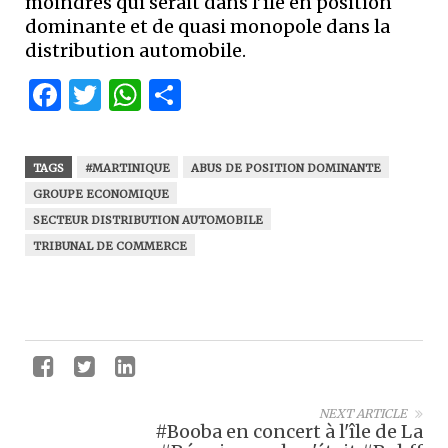
moindres qui serait dans l’île en position
dominante et de quasi monopole dans la
distribution automobile.
Facebook
Twitter
WhatsApp
Partager
TAGS
#MARTINIQUE
ABUS DE POSITION DOMINANTE
GROUPE ECONOMIQUE
SECTEUR DISTRIBUTION AUTOMOBILE
TRIBUNAL DE COMMERCE
NEXT ARTICLE
#Booba en concert à l'île de La