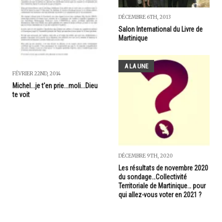
DÉCEMBRE 6TH, 2013
Salon International du Livre de
Martinique
A LA UNE
FÉVRIER 22ND, 2014
Michel...je t'en prie...moli...Dieu
te voit
DÉCEMBRE 9TH, 2020
Les résultats de novembre 2020
du sondage…Collectivité
Territoriale de Martinique… pour
qui allez-vous voter en 2021 ?