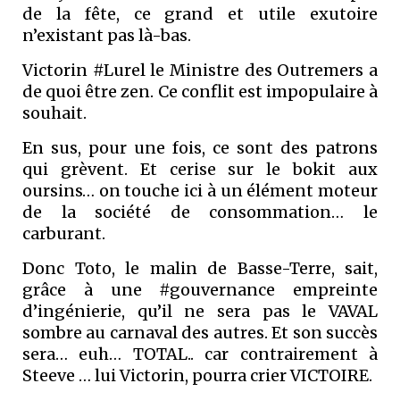
de la fête, ce grand et utile exutoire
n’existant pas là-bas.
Victorin #Lurel le Ministre des Outremers a
de quoi être zen. Ce conflit est impopulaire à
souhait.
En sus, pour une fois, ce sont des patrons
qui grèvent. Et cerise sur le bokit aux
oursins… on touche ici à un élément moteur
de la société de consommation… le
carburant.
Donc Toto, le malin de Basse-Terre, sait,
grâce à une #gouvernance empreinte
d’ingénierie, qu’il ne sera pas le VAVAL
sombre au carnaval des autres. Et son succès
sera… euh… TOTAL.. car contrairement à
Steeve … lui Victorin, pourra crier VICTOIRE.