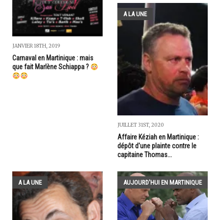
A LA UNE
JANVIER 18TH, 2019
Carnaval en Martinique : mais
que fait Marlène Schiappa ?
JUILLET 31ST, 2020
Affaire Kéziah en Martinique :
dépôt d'une plainte contre le
capitaine Thomas...
A LA UNE
AUJOURD'HUI EN MARTINIQUE