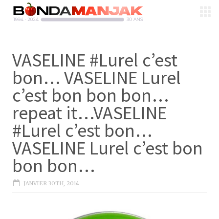
VASELINE #Lurel c’est
bon… VASELINE Lurel
c’est bon bon bon…
repeat it…VASELINE
#Lurel c’est bon…
VASELINE Lurel c’est bon
bon bon…
JANVIER 30TH, 2014