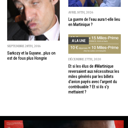
AVRIL 10TH, 2026
La guerre de l'eau aura t-elle lieu
en Martinique ?
A LA UNE
SEPTEMBRE 28TH, 2016
Sarkozy et la Guyane...plus on
est de fous plus Hongrie
DÉCEMBRE 27TH, 2020
Et si les élus de #Martinique
reversaient aux nécessiteux les
miles générés par les billets
d'avion payés avec l'argent du
contribuable ? Et si ils s'y
mettaient ?