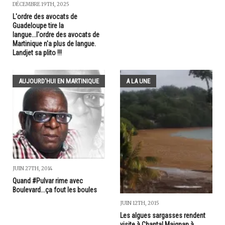
DÉCEMBRE 19TH, 2025
L'ordre des avocats de
Guadeloupe tire la
langue...l'ordre des avocats de
Martinique n'a plus de langue.
Landjet sa plito !!!
AUJOURD'HUI EN MARTINIQUE
A LA UNE
JUIN 27TH, 2014
Quand #Pulvar rime avec
Boulevard...ça fout les boules
JUIN 12TH, 2015
Les algues sargasses rendent
visite à Chantal Maignan à