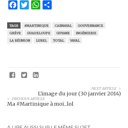
Facebook
Twitter
WhatsApp
Partager
TAGS
#MARTINIQUE
CARNAVAL
GOUVERNANCE
GRÈVE
GUADELOUPE
GUYANE
INGÉNIERIE
LA RÉUNION
LUREL
TOTAL
VAVAL
NEXT ARTICLE
L'image du jour (30 janvier 2014)
PREVIOUS ARTICLE
Ma #Martinique à moi...lol
A LIRE AUSSI SUR LE MÊME SUJET