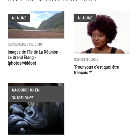
A LA UNE
A LA UNE
SEPTEMBRE 5TH, 2018
Images de l'île de La Réunion -
Le Grand Étang -
JUIN 28TH, 2019
(photos/vidéos)
"Pour vous c'est quoi être
français ?"
AUJOURD'HUI EN
GUADELOUPE