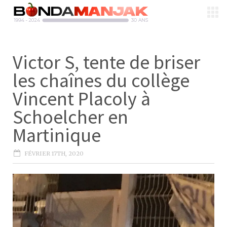
Victor S, tente de briser
les chaînes du collège
Vincent Placoly à
Schoelcher en
Martinique
FÉVRIER 17TH, 2020