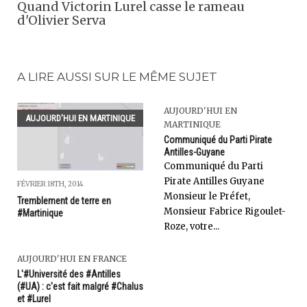
Quand Victorin Lurel casse le rameau
d'Olivier Serva
A LIRE AUSSI SUR LE MÊME SUJET
AUJOURD'HUI EN
AUJOURD'HUI EN MARTINIQUE
MARTINIQUE
Communiqué du Parti Pirate
Antilles-Guyane
Communiqué du Parti
Pirate Antilles Guyane
FÉVRIER 18TH, 2014
Monsieur le Préfet,
Tremblement de terre en
Monsieur Fabrice Rigoulet-
#Martinique
Roze, votre...
AUJOURD'HUI EN FRANCE
L'#Université des #Antilles
(#UA) : c'est fait malgré #Chalus
et #Lurel