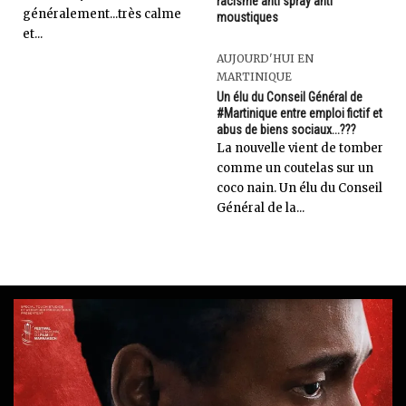
racisme anti spray anti
généralement...très calme
moustiques
et...
AUJOURD'HUI EN
MARTINIQUE
Un élu du Conseil Général de
#Martinique entre emploi fictif et
abus de biens sociaux...???
La nouvelle vient de tomber
comme un coutelas sur un
coco nain. Un élu du Conseil
Général de la...