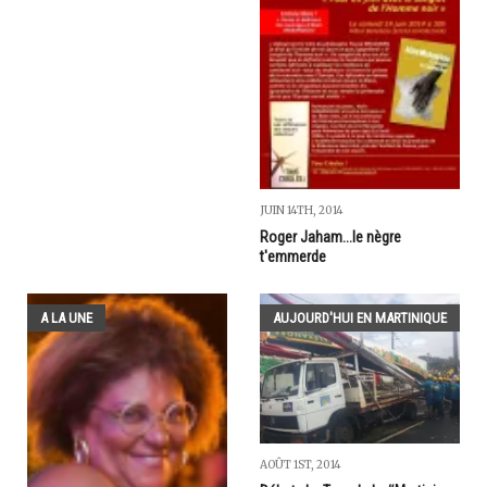
JUIN 14TH, 2014
Roger Jaham...le nègre
t'emmerde
A LA UNE
AUJOURD'HUI EN MARTINIQUE
AOÛT 1ST, 2014