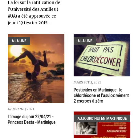
La loi sur la ratification de
l'Université des Antilles (
#UA) a été approuvée ce
jeudi 19 février 2015...
A LA UNE
A LA UNE
MARS 30TH, 2021
Pesticides en Martinique : le
chlordécone et l'asulox mènent
2 escrocs à zéro
AVRIL 22ND, 2021
L'image du jour 22/04/21 -
AUJOURD'HUI EN MARTINIQUE
Princess Desta - Martinique