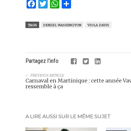
Facebook
Twitter
WhatsApp
Partager
TAGS
DENZEL WASHINGTON
VIOLA DAVIS
Partagez l'info
PREVIOUS ARTICLE
Carnaval en Martinique : cette année Va
ressemble à ça
A LIRE AUSSI SUR LE MÊME SUJET