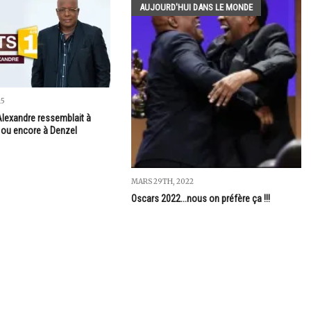
AUJOURD'HUI DANS LE MONDE
15
Alexandre ressemblait à
ou encore à Denzel
MARS 29TH, 2022
Oscars 2022...nous on préfère ça !!!