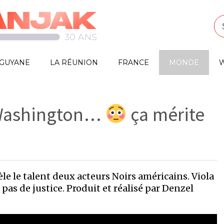
GUYANE
LA RÉUNION
FRANCE
MONDE
W
l Washington…
ça mérite
èle le talent deux acteurs Noirs américains. Viola
a pas de justice. Produit et réalisé par Denzel