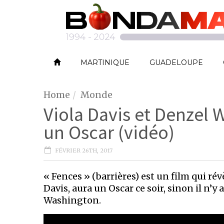
MARTINIQUE
GUADELOUPE
Home
Monde
Viola Davis et Denze
un Oscar (vidéo)
FÉVRIER 26TH, 2017
« Fences » (barrières) est un film qui rév
Davis, aura un Oscar ce soir, sinon il n’y 
Washington.