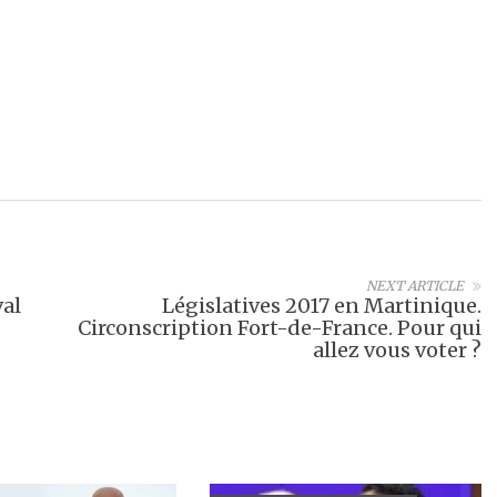
NEXT ARTICLE
val
Législatives 2017 en Martinique.
Circonscription Fort-de-France. Pour qui
allez vous voter ?