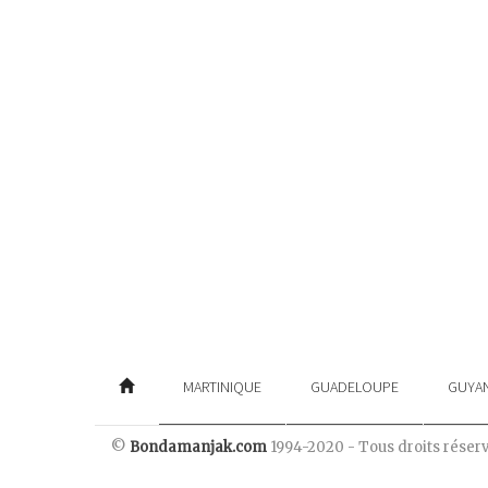
MARTINIQUE
GUADELOUPE
GUYA
©
Bondamanjak.com
1994-2020 - Tous droits réser