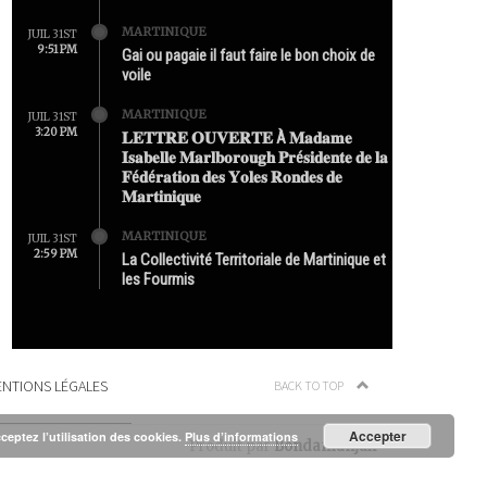
MARTINIQUE
JUIL 31ST
9:51 PM
Gai ou pagaie il faut faire le bon choix de
voile
MARTINIQUE
JUIL 31ST
3:20 PM
𝐋𝐄𝐓𝐓𝐑𝐄 𝐎𝐔𝐕𝐄𝐑𝐓𝐄 À 𝐌𝐚𝐝𝐚𝐦𝐞
𝐈𝐬𝐚𝐛𝐞𝐥𝐥𝐞 𝐌𝐚𝐫𝐥𝐛𝐨𝐫𝐨𝐮𝐠𝐡 𝐏𝐫é𝐬𝐢𝐝𝐞𝐧𝐭𝐞 𝐝𝐞 𝐥𝐚
𝐅é𝐝é𝐫𝐚𝐭𝐢𝐨𝐧 𝐝𝐞𝐬 𝐘𝐨𝐥𝐞𝐬 𝐑𝐨𝐧𝐝𝐞𝐬 𝐝𝐞
𝐌𝐚𝐫𝐭𝐢𝐧𝐢𝐪𝐮𝐞
MARTINIQUE
JUIL 31ST
2:59 PM
La Collectivité Territoriale de Martinique et
les Fourmis
NTIONS LÉGALES
BACK TO TOP
Accepter
cceptez l’utilisation des cookies.
Plus d’informations
Produit par
Bondamanjak