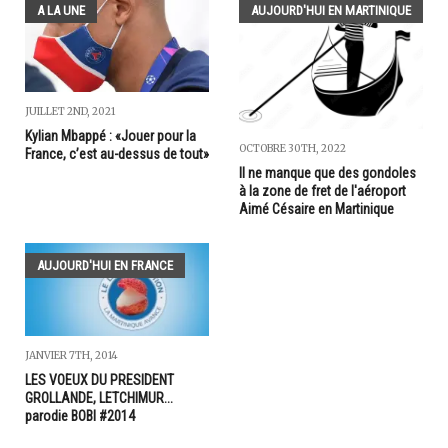
A LA UNE
AUJOURD'HUI EN MARTINIQUE
JUILLET 2ND, 2021
Kylian Mbappé : «Jouer pour la
OCTOBRE 30TH, 2022
France, c’est au-dessus de tout»
Il ne manque que des gondoles
à la zone de fret de l'aéroport
Aimé Césaire en Martinique
AUJOURD'HUI EN FRANCE
JANVIER 7TH, 2014
LES VOEUX DU PRESIDENT
GROLLANDE, LETCHIMUR...
parodie BOBI #2014