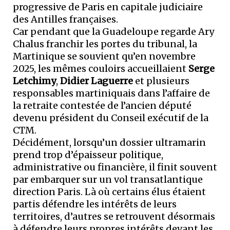
progressive de Paris en capitale judiciaire
des Antilles françaises.
Car pendant que la Guadeloupe regarde Ary
Chalus franchir les portes du tribunal, la
Martinique se souvient qu’en novembre
2025, les mêmes couloirs accueillaient
Serge
Letchimy
,
Didier Laguerre
et plusieurs
responsables martiniquais dans l’affaire de
la retraite contestée de l’ancien député
devenu président du Conseil exécutif de la
CTM.
Décidément, lorsqu’un dossier ultramarin
prend trop d’épaisseur politique,
administrative ou financière, il finit souvent
par embarquer sur un vol transatlantique
direction Paris. Là où certains élus étaient
partis défendre les intérêts de leurs
territoires, d’autres se retrouvent désormais
à défendre leurs propres intérêts devant les