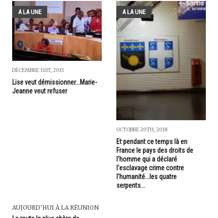
A LA UNE
A LA UNE
DÉCEMBRE 31ST, 2015
Lise veut démissionner...Marie-
Jeanne veut refuser
OCTOBRE 20TH, 2018
Et pendant ce temps là en
France le pays des droits de
l'homme qui a déclaré
l'esclavage crime contre
l'humanité...les quatre
serpents...
AUJOURD'HUI À LA RÉUNION