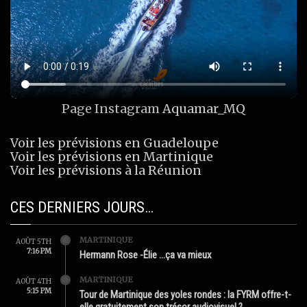
Page Instagram
Aquamar_MQ
Voir les prévisions en Guadeloupe
Voir les prévisions en Martinique
Voir les prévisions à la Réunion
CES DERNIERS JOURS…
MARTINIQUE
AOÛT 5TH
7:16 PM
Hermann Rose -Élie …ça va mieux
MARTINIQUE
AOÛT 4TH
5:15 PM
Tour de Martinique des yoles rondes : la FYRM offre-t-
elle gratuitement son trésor audiovisuel ?