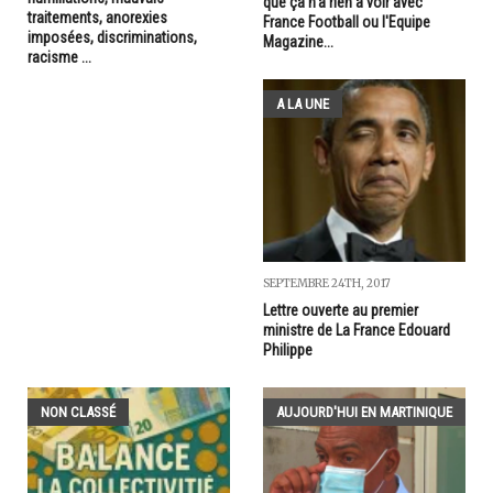
que ça n'a rien à voir avec
traitements, anorexies
France Football ou l'Equipe
imposées, discriminations,
Magazine...
racisme ...
A LA UNE
SEPTEMBRE 24TH, 2017
Lettre ouverte au premier
ministre de La France Edouard
Philippe
NON CLASSÉ
AUJOURD'HUI EN MARTINIQUE