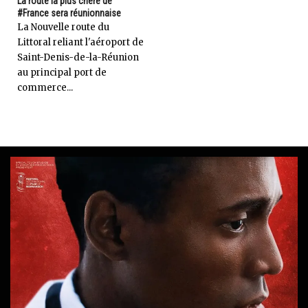
La route la plus chère de
#France sera réunionnaise
La Nouvelle route du
Littoral reliant l'aéroport de
Saint-Denis-de-la-Réunion
au principal port de
commerce...