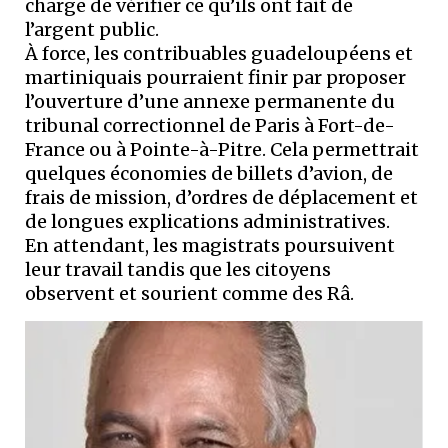
charge de vérifier ce qu’ils ont fait de
l’argent public.
À force, les contribuables guadeloupéens et
martiniquais pourraient finir par proposer
l’ouverture d’une annexe permanente du
tribunal correctionnel de Paris à Fort-de-
France ou à Pointe-à-Pitre. Cela permettrait
quelques économies de billets d’avion, de
frais de mission, d’ordres de déplacement et
de longues explications administratives.
En attendant, les magistrats poursuivent
leur travail tandis que les citoyens
observent et sourient comme des Râ.