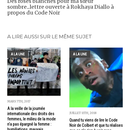
Des roses blanches pour ma sœur
sombre...lettre ouverte à Rokhaya Diallo à
propos du Code Noir
A LIRE AUSSI SUR LE MÊME SUJET
A LA UNE
A LA UNE
MARS 7TH, 2017
A la veille de la journée
JUILLET 11TH, 2018
internationale des droits des
femmes, le milieu de la mode
Quand tu viens de lire le Code
n'a pas épargné la femme :
Noir de Colbert et que tu réalises
humiliations, mauvais