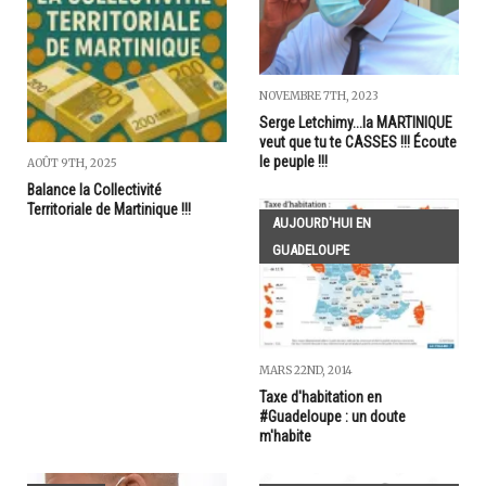
NOVEMBRE 7TH, 2023
Serge Letchimy...la MARTINIQUE
veut que tu te CASSES !!! Écoute
le peuple !!!
AOÛT 9TH, 2025
Balance la Collectivité
Territoriale de Martinique !!!
AUJOURD'HUI EN
GUADELOUPE
MARS 22ND, 2014
Taxe d'habitation en
#Guadeloupe : un doute
m'habite